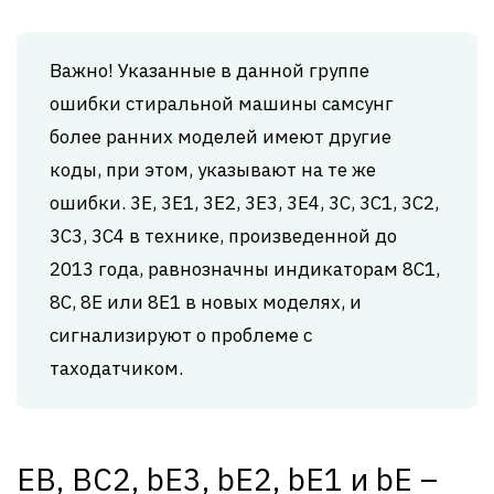
Важно! Указанные в данной группе
ошибки стиральной машины самсунг
более ранних моделей имеют другие
коды, при этом, указывают на те же
ошибки. 3Е, 3Е1, 3Е2, 3Е3, 3Е4, 3С, 3С1, 3С2,
3С3, 3С4 в технике, произведенной до
2013 года, равнозначны индикаторам 8C1,
8C, 8E или 8E1 в новых моделях, и
сигнализируют о проблеме с
таходатчиком.
EB, BC2, bE3, bE2, bE1 и bE –