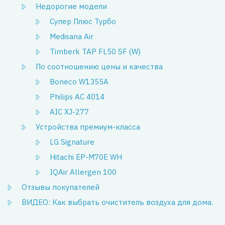
Недорогие модели
Супер Плюс Турбо
Medisana Air
Timberk TAP FL50 SF (W)
По соотношению цены и качества
Boneco W1355A
Philips AC 4014
AIC XJ-277
Устройства премиум-класса
LG Signature
Hitachi EP-M70E WH
IQAir Allergen 100
Отзывы покупателей
ВИДЕО: Как выбрать очиститель воздуха для дома.