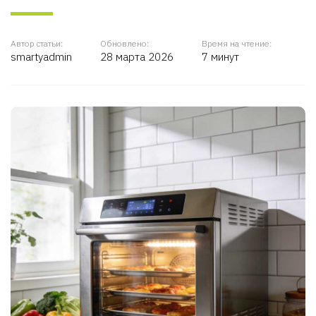
Автор статьи:
Обновлено:
Время на чтение:
smartyadmin
28 марта 2026
7 минут