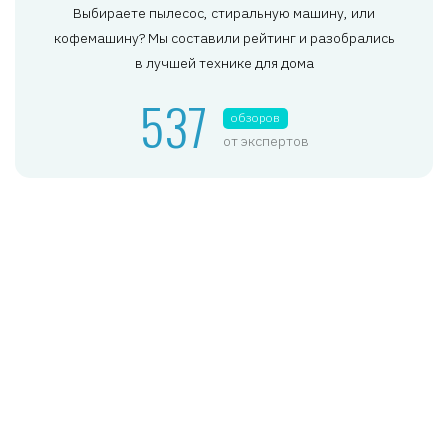
Выбираете пылесос, стиральную машину, или
кофемашину? Мы составили рейтинг и разобрались
в лучшей технике для дома
537
обзоров
от экспертов