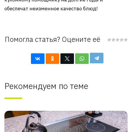
обеспечат неизменное качество блюд!
Помогла статья? Оцените её
Рекомендуем по теме