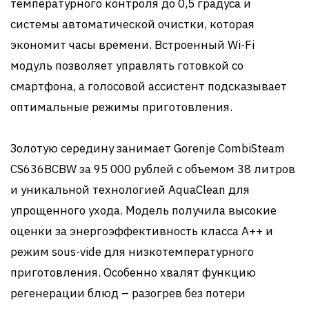
температурного контроля до 0,5 градуса и
системы автоматической очистки, которая
экономит часы времени. Встроенный Wi-Fi
модуль позволяет управлять готовкой со
смартфона, а голосовой ассистент подсказывает
оптимальные режимы приготовления.
Золотую середину занимает Gorenje CombiSteam
CS636BCBW за 95 000 рублей с объемом 38 литров
и уникальной технологией AquaClean для
упрощенного ухода. Модель получила высокие
оценки за энергоэффективность класса A++ и
режим sous-vide для низкотемпературного
приготовления. Особенно хвалят функцию
регенерации блюд – разогрев без потери