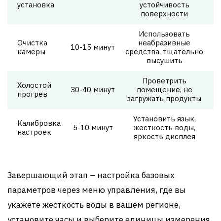
установка
устойчивость
поверхности
Использовать
Очистка
неабразивные
10-15 минут
камеры
средства, тщательно
высушить
Проветрить
Холостой
30-40 минут
помещение, не
прогрев
загружать продукты
Установить язык,
Калибровка
5-10 минут
жесткость воды,
настроек
яркость дисплея
Завершающий этап – настройка базовых
параметров через меню управления, где вы
укажете жесткость воды в вашем регионе,
установите часы и выберите единицы измерения