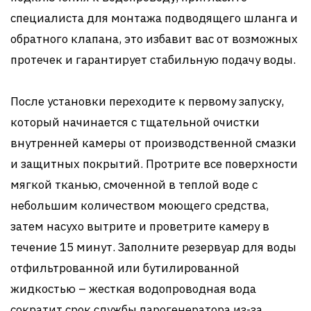
специалиста для монтажа подводящего шланга и
обратного клапана, это избавит вас от возможных
протечек и гарантирует стабильную подачу воды.
После установки переходите к первому запуску,
который начинается с тщательной очистки
внутренней камеры от производственной смазки
и защитных покрытий. Протрите все поверхности
мягкой тканью, смоченной в теплой воде с
небольшим количеством моющего средства,
затем насухо вытрите и проветрите камеру в
течение 15 минут. Заполните резервуар для воды
отфильтрованной или бутилированной
жидкостью – жесткая водопроводная вода
сократит срок службы парогенератора из-за