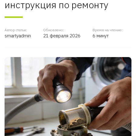
инструкция по ремонту
Автор статьи:
Обновлено:
Время на чтение:
smartyadmin
21 февраля 2026
6 минут