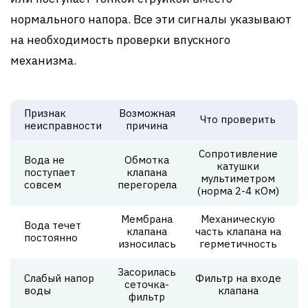
нормального напора. Все эти сигналы указывают
на необходимость проверки впускного
механизма.
Признак
Возможная
Что проверить
неисправности
причина
Сопротивление
Вода не
Обмотка
катушки
поступает
клапана
мультиметром
совсем
перегорела
(норма 2-4 кОм)
Мембрана
Механическую
Вода течет
клапана
часть клапана на
постоянно
износилась
герметичность
Засорилась
Слабый напор
Фильтр на входе
сеточка-
воды
клапана
фильтр