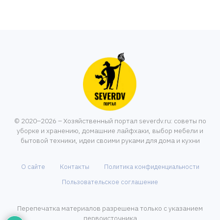
© 2020–2026 – Хозяйственный портал severdv.ru: советы по
уборке и хранению, домашние лайфхаки, выбор мебели и
бытовой техники, идеи своими руками для дома и кухни
О сайте
Контакты
Политика конфиденциальности
Пользовательское соглашение
Перепечатка материалов разрешена только с указанием
первоисточника