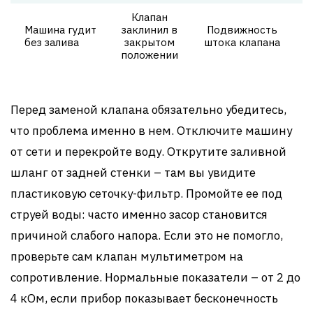
Клапан
Машина гудит
заклинил в
Подвижность
без залива
закрытом
штока клапана
положении
Перед заменой клапана обязательно убедитесь,
что проблема именно в нем. Отключите машину
от сети и перекройте воду. Открутите заливной
шланг от задней стенки – там вы увидите
пластиковую сеточку-фильтр. Промойте ее под
струей воды: часто именно засор становится
причиной слабого напора. Если это не помогло,
проверьте сам клапан мультиметром на
сопротивление. Нормальные показатели – от 2 до
4 кОм, если прибор показывает бесконечность