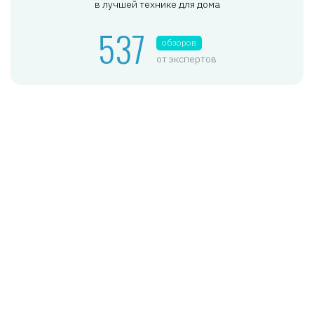
в лучшей технике для дома
537
обзоров
от экспертов