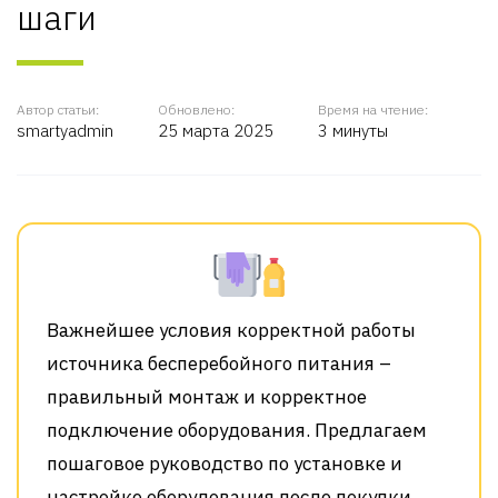
шаги
Автор статьи:
Обновлено:
Время на чтение:
smartyadmin
25 марта 2025
3 минуты
Важнейшее условия корректной работы
источника бесперебойного питания –
правильный монтаж и корректное
подключение оборудования. Предлагаем
пошаговое руководство по установке и
настройке оборудования после покупки.