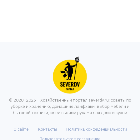
© 2020–2026 – Хозяйственный портал severdv.ru: советы по
уборке и хранению, домашние лайфхаки, выбор мебели и
бытовой техники, идеи своими руками для дома и кухни
О сайте
Контакты
Политика конфиденциальности
Пользовательское соглашение