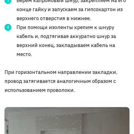
Берем капроновый шнур, закрепляем на его
конце гайку и запускаем за гипсокартон из
верхнего отверстия в нижнее.
При помощи изоленты крепим к шнуру
кабель и, подтягивая аккуратно шнур за
верхний конец, закладываем кабель на
место.
При горизонтальном направлении закладки,
провод затягивается аналогичным образом с
использованием проволоки.