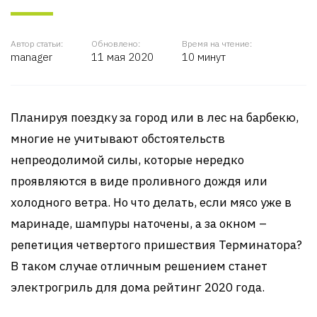
Автор статьи:
Обновлено:
Время на чтение:
manager
11 мая 2020
10 минут
Планируя поездку за город или в лес на барбекю,
многие не учитывают обстоятельств
непреодолимой силы, которые нередко
проявляются в виде проливного дождя или
холодного ветра. Но что делать, если мясо уже в
маринаде, шампуры наточены, а за окном –
репетиция четвертого пришествия Терминатора?
В таком случае отличным решением станет
электрогриль для дома рейтинг 2020 года.