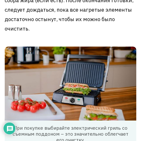
сбора жира (если есть). После окончания готовки,
следует дождаться, пока все нагретые элементы
достаточно остынут, чтобы их можно было
очистить.
При покупке выбирайте электрический гриль со
съемным поддоном – это значительно облегчает
его очистку.