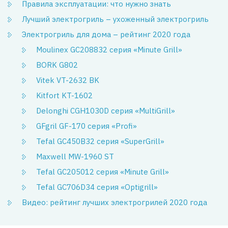
Правила эксплуатации: что нужно знать
Лучший электрогриль – ухоженный электрогриль
Электрогриль для дома – рейтинг 2020 года
Moulinex GC208832 серия «Minute Grill»
BORK G802
Vitek VT-2632 BK
Kitfort KT-1602
Delonghi CGH1030D серия «MultiGrill»
GFgril GF-170 серия «Profi»
Tefal GC450B32 серия «SuperGrill»
Maxwell MW-1960 ST
Tefal GC205012 серия «Minute Grill»
Tefal GC706D34 серия «Optigrill»
Видео: рейтинг лучших электрогрилей 2020 года