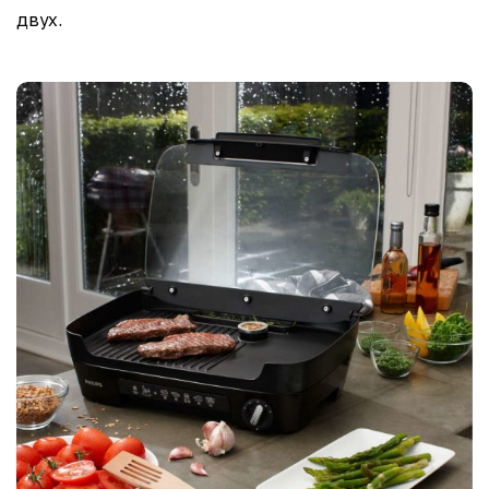
двух.