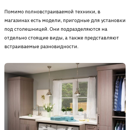
Помимо полновстраиваемой техники, в
магазинах есть модели, пригодные для установки
под столешницей. Они подразделяются на
отдельно стоящие виды, а также представляют
встраиваемые разновидности.