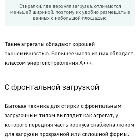
Стиралки, где верхняя загрузка, отличаются
меньшей шириной, поэтому их удобно размещать в
ванных с небольшой площадью.
Такие агрегаты обладают хорошей
экономичностью. Большее число из них обладает
классом энергопотребления А+++.
С фронтальной загрузкой
Бытовая техника для стирки с фронтальным
загрузочным типом выглядит как агрегат, у
которого передняя часть корпуса снабжена люком
для загрузки прозрачной или сплошной формы.