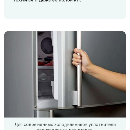
Для современных холодильников уплотнители
производят из полимеров.