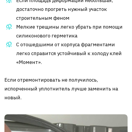
Если площадь деформации небольшая,
достаточно прогреть нужный участок
строительным феном
Мелкие трещины легко убрать при помощи
силиконового герметика
С отошедшими от корпуса фрагментами
легко справится устойчивый к холоду клей
«Момент».
Если отремонтировать не получилось,
испорченный уплотнитель лучше заменить на
новый.