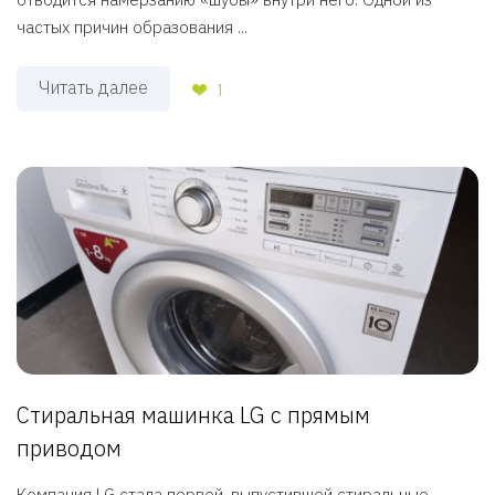
частых причин образования ...
Читать далее
1
Стиральная машинка LG с прямым
приводом
Компания LG стала первой, выпустившей стиральные