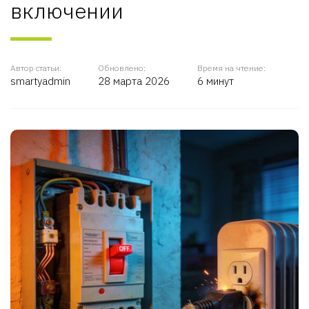
включении
Автор статьи:
Обновлено:
Время на чтение:
smartyadmin
28 марта 2026
6 минут