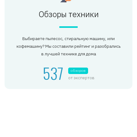
Обзоры техники
Выбираете пылесос, стиральную машину, или
кофемашину? Мы составили рейтинг и разобрались
в лучшей технике для дома
537
обзоров
от экспертов