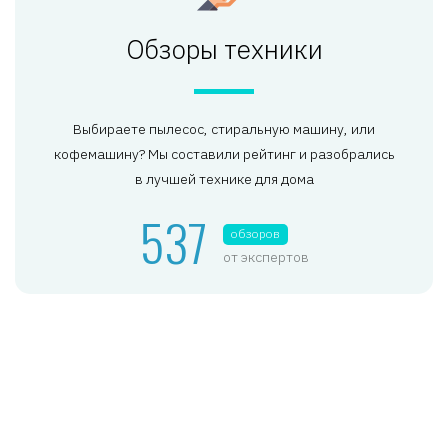
Обзоры техники
Выбираете пылесос, стиральную машину, или
кофемашину? Мы составили рейтинг и разобрались
в лучшей технике для дома
537
обзоров
от экспертов