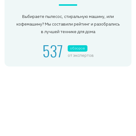
Выбираете пылесос, стиральную машину, или
кофемашину? Мы составили рейтинг и разобрались
в лучшей технике для дома
537
обзоров
от экспертов