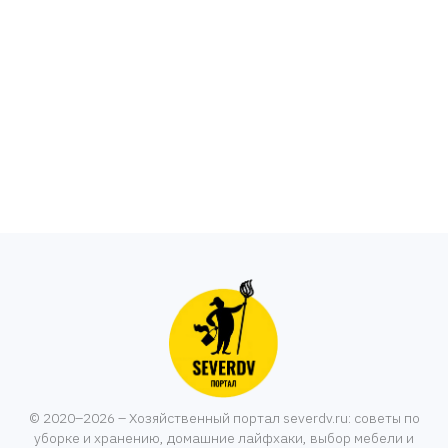
© 2020–2026 – Хозяйственный портал severdv.ru: советы по
уборке и хранению, домашние лайфхаки, выбор мебели и