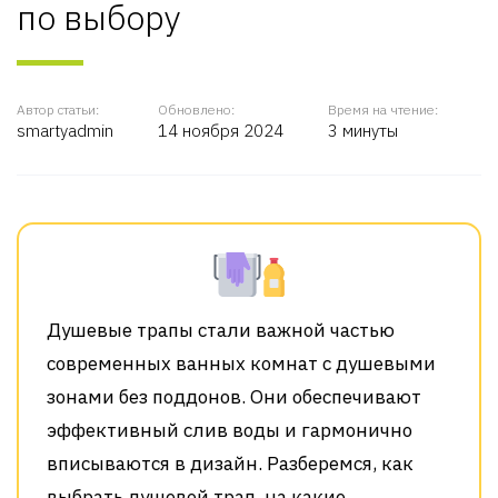
по выбору
Автор статьи:
Обновлено:
Время на чтение:
smartyadmin
14 ноября 2024
3 минуты
Душевые трапы стали важной частью
современных ванных комнат с душевыми
зонами без поддонов. Они обеспечивают
эффективный слив воды и гармонично
вписываются в дизайн. Разберемся, как
выбрать душевой трап, на какие