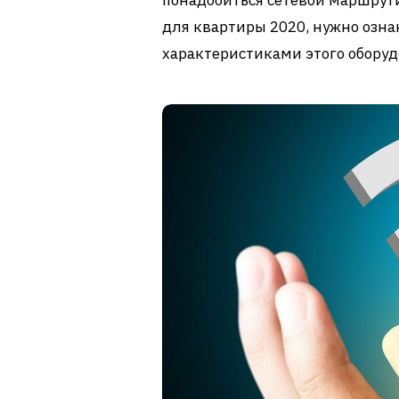
понадобиться сетевой маршрутиз
для квартиры 2020, нужно озна
характеристиками этого оборуд