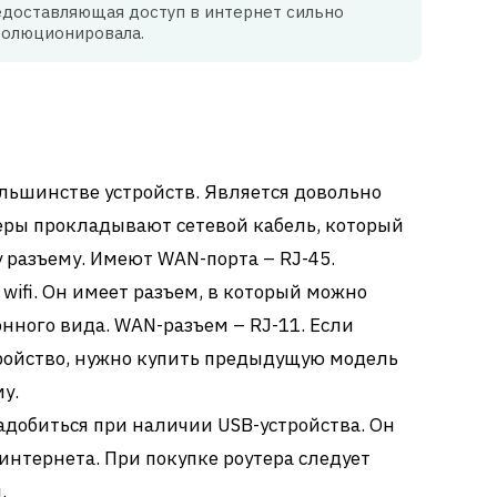
едоставляющая доступ в интернет сильно
волюционировала.
большинстве устройств. Является довольно
ры прокладывают сетевой кабель, который
 разъему. Имеют WAN-порта – RJ-45.
ifi. Он имеет разъем, в который можно
нного вида. WAN-разъем – RJ-11. Если
тройство, нужно купить предыдущую модель
у.
адобиться при наличии USB-устройства. Он
интернета. При покупке роутера следует
.