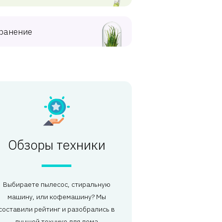
ранение
Обзоры техники
Выбираете пылесос, стиральную
машину, или кофемашину? Мы
составили рейтинг и разобрались в
лучшей технике для дома