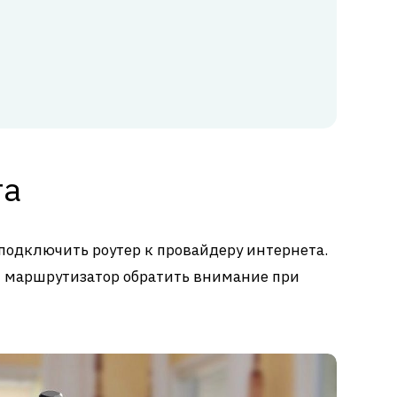
та
подключить роутер к провайдеру интернета.
й маршрутизатор обратить внимание при