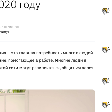
020 году
мя на чтение:
минут
ия – это главная потребность многих людей.
ие, помогающее в работе. Многие люди в
той сети могут развлекаться, общаться через