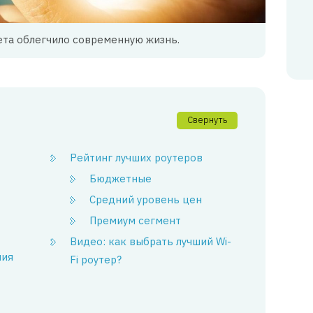
та облегчило современную жизнь.
Свернуть
Рейтинг лучших роутеров
Бюджетные
Средний уровень цен
Премиум сегмент
Видео: как выбрать лучший Wi-
ния
Fi роутер?