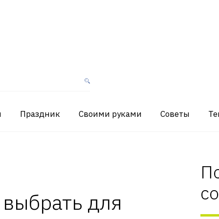
я
Праздник
Своими руками
Советы
Те
П
с
 выбрать для