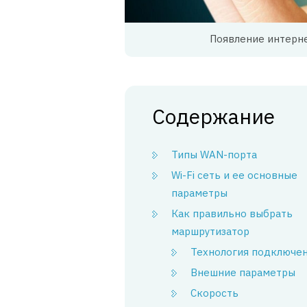
Появление интерне
Содержание
Типы WAN-порта
Wi-Fi сеть и ее основные
параметры
Как правильно выбрать
маршрутизатор
Технология подключе
Внешние параметры
Скорость