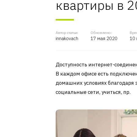
квартиры в 2
Автор статьи:
Обновлено:
Вре
innakovach
17 мая 2020
10 
Доступность интернет-соединен
В каждом офисе есть подключен
домашних условиях благодаря э
социальные сети, учиться, пр.