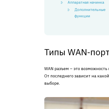
Аппаратная начинка
Дополнительные
функции
Типы WAN-пор
WAN разъем – это возможность 
От последнего зависит на како
выборе.