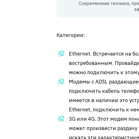
Современная техника, пр
э
Категории:
Ethernet. Встречается на 
востребованным. Провайде
можно подключить к этому
Модемы с ADSL раздающие w
подключить кабель телефо
имеется в наличии это ус
Ethernet, подключить к нем
3G или 4G. Этот модем пон
может произвести раздачу 
искать эти характеристики