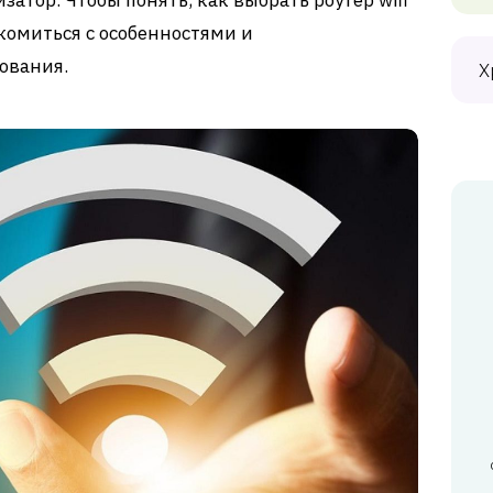
атор. Чтобы понять, как выбрать роутер wifi
комиться с особенностями и
ования.
Х