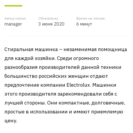
Автор статьи:
Обновлено:
Время на чтение:
manager
3 июня 2020
6 минут
Стиральная машинка – незаменимая помощница
для каждой хозяйки. Среди огромного
разнообразия производителей данной техники
большинство российских женщин отдают
предпочтение компании Electrolux. Машинки
этого производителя зарекомендовали себя с
лучшей стороны. Они компактные, долговечные,
простые в использовании и имеют приемлемую
цену.