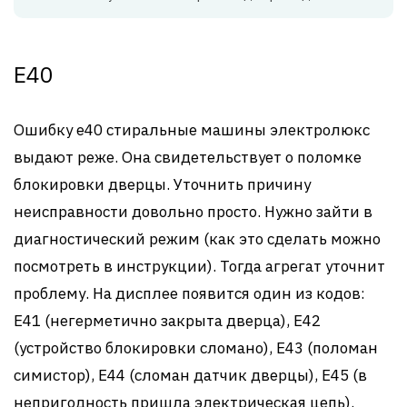
Е40
Ошибку е40 стиральные машины электролюкс
выдают реже. Она свидетельствует о поломке
блокировки дверцы. Уточнить причину
неисправности довольно просто. Нужно зайти в
диагностический режим (как это сделать можно
посмотреть в инструкции). Тогда агрегат уточнит
проблему. На дисплее появится один из кодов:
Е41 (негерметично закрыта дверца), Е42
(устройство блокировки сломано), Е43 (поломан
симистор), Е44 (сломан датчик дверцы), Е45 (в
непригодность пришла электрическая цепь).