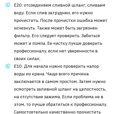
Е20: отсоединяем сливной шланг, сливаем
воду. Если слив затруднен, его нужно
прочистить. После прочистки ошибка может
исчезнуть. Также может быть загрязнен
фильтр. Его следует проверить. Забиться
может и помпа. Ее чистку лучше доверить
профессионалу, если нет уверенности в
своих силах;
Е10: Для начала нужно проверить напор
воды из крана. Чаще всего причина
заключается в самом простом. Затем нужно
осмотреть заливной шланг на целостность,
на отсутствие зажима. Если проблема не в
этом, то лучше обратиться к профессионалу.
Самостоятельно качественно прочистить