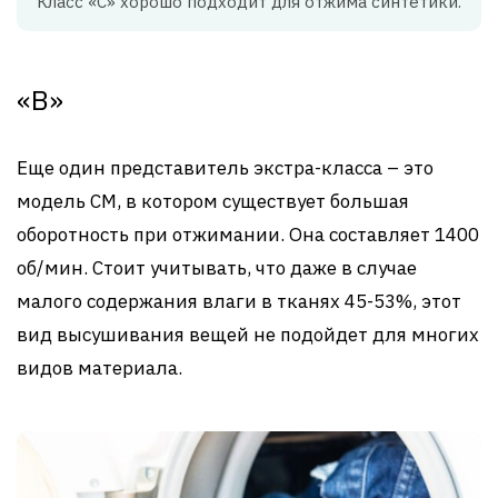
Класс «C» хорошо подходит для отжима синтетики.
«B»
Еще один представитель экстра-класса – это
модель СМ, в котором существует большая
оборотность при отжимании. Она составляет 1400
об/мин. Стоит учитывать, что даже в случае
малого содержания влаги в тканях 45-53%, этот
вид высушивания вещей не подойдет для многих
видов материала.