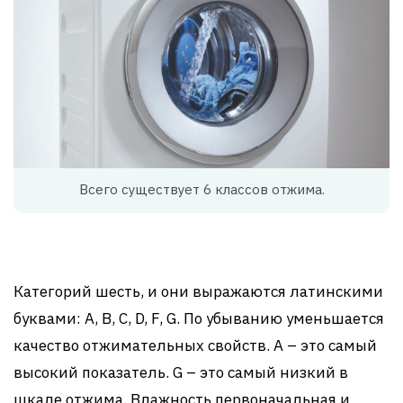
Всего существует 6 классов отжима.
Категорий шесть, и они выражаются латинскими
буквами: A, B, C, D, F, G. По убыванию уменьшается
качество отжимательных свойств. А – это самый
высокий показатель. G – это самый низкий в
шкале отжима. Влажность первоначальная и