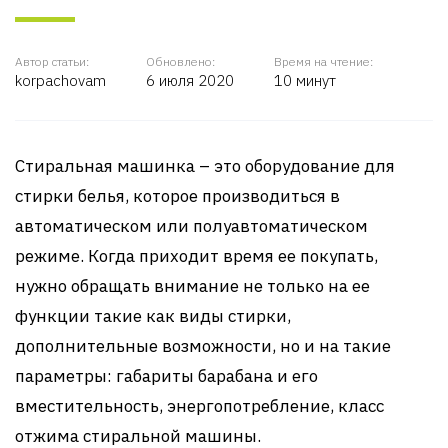
Автор статьи:
Обновлено:
Время на чтение:
korpachovam
6 июля 2020
10 минут
Стиральная машинка – это оборудование для
стирки белья, которое производиться в
автоматическом или полуавтоматическом
режиме. Когда приходит время ее покупать,
нужно обращать внимание не только на ее
функции такие как виды стирки,
дополнительные возможности, но и на такие
параметры: габариты барабана и его
вместительность, энергопотребление, класс
отжима стиральной машины.