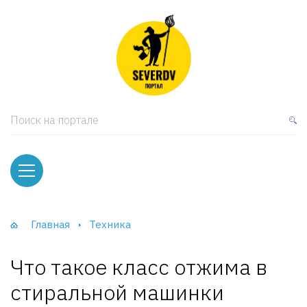
кая мебель
ки и Стеллажи
лы
Поиск на портале
вати
оды и тумбы
ваны
Главная
Техника
фы и Шкафы-Купе
Что такое класс отжима в
стиральной машинки