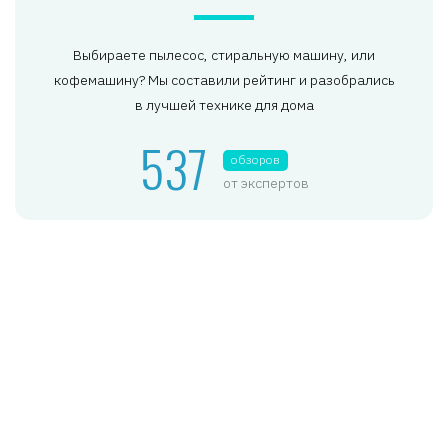
Выбираете пылесос, стиральную машину, или
кофемашину? Мы составили рейтинг и разобрались
в лучшей технике для дома
537
обзоров
от экспертов