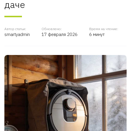
даче
Автор статьи:
Обновлено:
Время на чтение:
smartyadmin
17 февраля 2026
6 минут