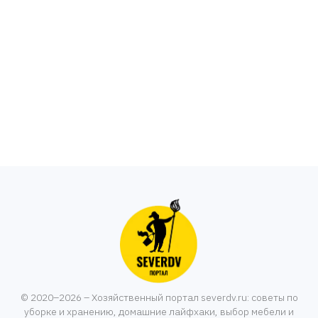
© 2020–2026 – Хозяйственный портал severdv.ru: советы по
уборке и хранению, домашние лайфхаки, выбор мебели и