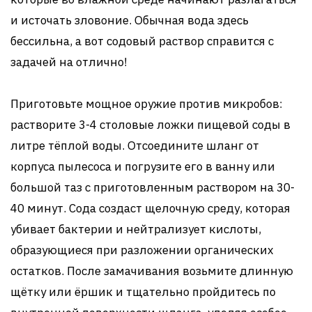
и источать зловоние. Обычная вода здесь
бессильна, а вот содовый раствор справится с
задачей на отлично!
Приготовьте мощное оружие против микробов:
растворите 3-4 столовые ложки пищевой соды в
литре тёплой воды. Отсоедините шланг от
корпуса пылесоса и погрузите его в ванну или
большой таз с приготовленным раствором на 30-
40 минут. Сода создаст щелочную среду, которая
убивает бактерии и нейтрализует кислоты,
образующиеся при разложении органических
остатков. После замачивания возьмите длинную
щётку или ёршик и тщательно пройдитесь по