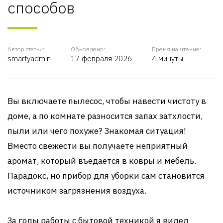
способов
Автор статьи:
Обновлено:
Время на чтение:
smartyadmin
17 февраля 2026
4 минуты
Вы включаете пылесос, чтобы навести чистоту в
доме, а по комнате разносится запах затхлости,
пыли или чего похуже? Знакомая ситуация!
Вместо свежести вы получаете неприятный
аромат, который въедается в ковры и мебель.
Парадокс, но прибор для уборки сам становится
источником загрязнения воздуха.
За годы работы с бытовой техникой я видел