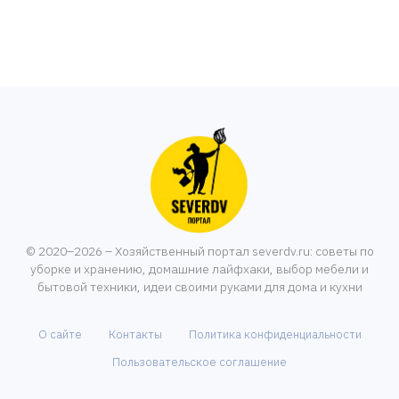
© 2020–2026 – Хозяйственный портал severdv.ru: советы по
уборке и хранению, домашние лайфхаки, выбор мебели и
бытовой техники, идеи своими руками для дома и кухни
О сайте
Контакты
Политика конфиденциальности
Пользовательское соглашение