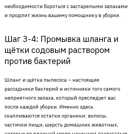
необходимости бороться с застарелыми запахами
и продлит жизнь вашему помощнику в уборке.
Шаг 3-4: Промывка шланга и
щётки содовым раствором
против бактерий
Шланг и щётка пылесоса – настоящие
рассадники бактерий и источники того самого
неприятного запаха, который преследует вас
после каждой уборки. Именно здесь
скапливаются остатки органики: волосы,
частички пищи, шерсть домашних животных,
которые во влажной среде начинают разлагаться