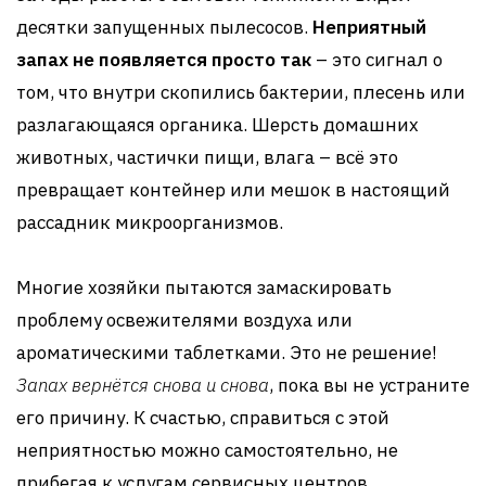
десятки запущенных пылесосов.
Неприятный
запах не появляется просто так
– это сигнал о
том, что внутри скопились бактерии, плесень или
разлагающаяся органика. Шерсть домашних
животных, частички пищи, влага – всё это
превращает контейнер или мешок в настоящий
рассадник микроорганизмов.
Многие хозяйки пытаются замаскировать
проблему освежителями воздуха или
ароматическими таблетками. Это не решение!
Запах вернётся снова и снова
, пока вы не устраните
его причину. К счастью, справиться с этой
неприятностью можно самостоятельно, не
прибегая к услугам сервисных центров.