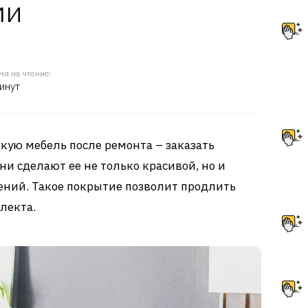
ми
мя на чтение:
инут
кую мебель после ремонта – заказать
ни сделают ее не только красивой, но и
ений. Такое покрытие позволит продлить
лекта.