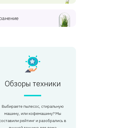
ранение
Обзоры техники
Выбираете пылесос, стиральную
машину, или кофемашину? Мы
составили рейтинг и разобрались в
лучшей технике для дома