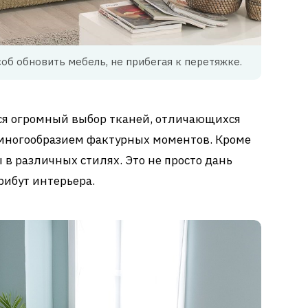
соб обновить мебель, не прибегая к перетяжке.
ся огромный выбор тканей, отличающихся
многообразием фактурных моментов. Кроме
 в различных стилях. Это не просто дань
рибут интерьера.