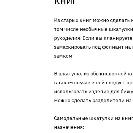
Из старых книг можно сделать 
том числе необычные шкатулки
рукоделия. Если вы планируете
замаскировать под фолиант на
замком.
В шкатулке из обыкновенной к
в таком случае в ней следует п
использовать изделие для биж
можно сделать разделители из 
Самодельные шкатулки из книг
назначения: