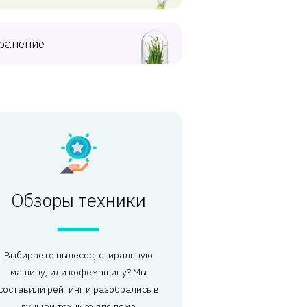
ранение
Обзоры техники
Выбираете пылесос, стиральную
машину, или кофемашину? Мы
составили рейтинг и разобрались в
лучшей технике для дома