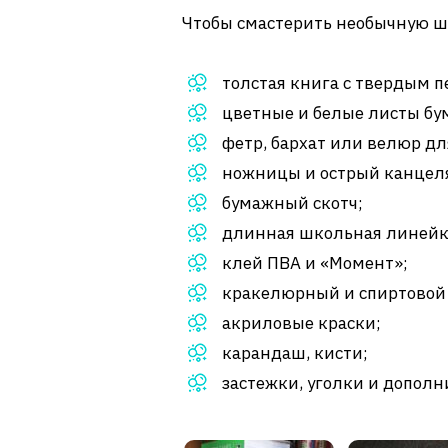
Чтобы смастерить необычную ш
толстая книга с твердым п
цветные и белые листы бум
фетр, бархат или велюр д
ножницы и острый канцел
бумажный скотч;
длинная школьная линейк
клей ПВА и «Момент»;
кракелюрный и спиртовой 
акриловые краски;
карандаш, кисти;
застежки, уголки и допол