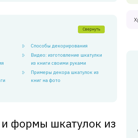
Х
Свернуть
Способы декорирования
Видео: изготовление шкатулки
ия
из книги своими руками
Примеры декора шкатулок из
иги
книг на фото
 и формы шкатулок из