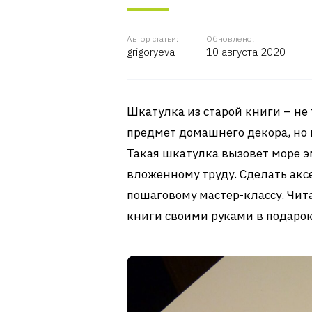
Автор статьи:
Обновлено:
grigoryeva
10 августа 2020
Шкатулка из старой книги – н
предмет домашнего декора, но 
Такая шкатулка вызовет море э
вложенному труду. Сделать акс
пошаговому мастер-классу. Чита
книги своими руками в подаро