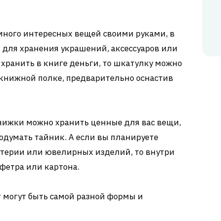
много интересных вещей своими руками, в
 для хранения украшений, аксессуаров или
 хранить в книге деньги, то шкатулку можно
 книжной полке, предварительно оснастив
нижки можно хранить ценные для вас вещи,
родумать тайник. А если вы планируете
утерии или ювелирных изделий, то внутри
фетра или картона.
 могут быть самой разной формы и