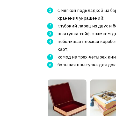
с мягкой подкладкой из ба
хранения украшений;
глубокий ларец из двух и б
шкатулка-сейф с замком д
небольшая плоская коробо
карт;
комод из трех-четырех кн
большая шкатулка для док