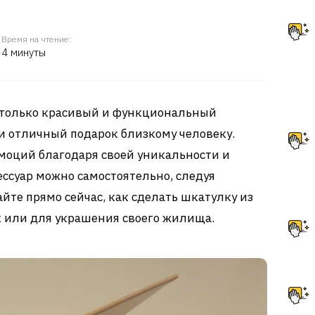
Время на чтение:
4 минуты
е только красивый и функциональный
и отличный подарок близкому человеку.
моций благодаря своей уникальности и
ессуар можно самостоятельно, следуя
йте прямо сейчас, как сделать шкатулку из
к или для украшения своего жилища.