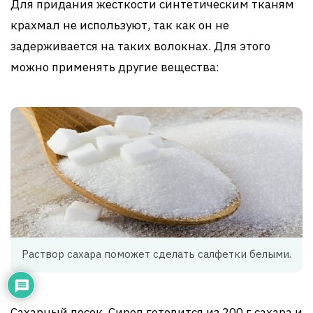
Для придания жесткости синтетическим тканям
крахмал не используют, так как он не
задерживается на таких волокнах. Для этого
можно применять другие вещества:
Раствор сахара поможет сделать салфетки белыми.
Сахарный песок. Сироп готовится из 200 г сахара и