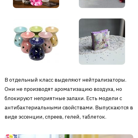
В отдельный класс выделяют нейтрализаторы.
Они не производят ароматизацию воздуха, но
блокируют неприятные запахи. Есть модели с
антибактериальными свойствами. Выпускаются в
виде эссенции, спреев, гелей, таблеток.