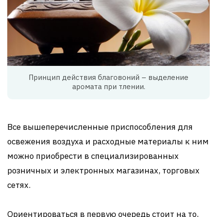
Принцип действия благовоний – выделение
аромата при тлении.
Все вышеперечисленные приспособления для
освежения воздуха и расходные материалы к ним
можно приобрести в специализированных
розничных и электронных магазинах, торговых
сетях.
Ориентироваться в первую очередь стоит на то,