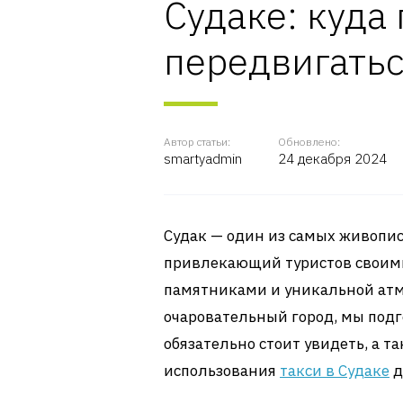
Судаке: куда
передвигать
Автор статьи:
Обновлено:
smartyadmin
24 декабря 2024
Судак — один из самых живопис
привлекающий туристов своим
памятниками и уникальной атмо
очаровательный город, мы подг
обязательно стоит увидеть, а 
использования
такси в Судаке
д