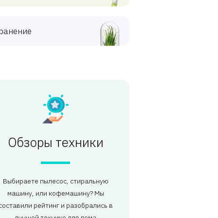
ранение
Обзоры техники
Выбираете пылесос, стиральную
машину, или кофемашину? Мы
составили рейтинг и разобрались в
лучшей технике для дома