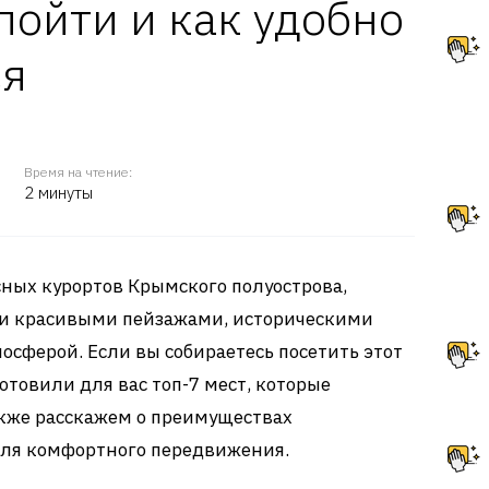
 пойти и как удобно
ся
Время на чтение:
2 минуты
ных курортов Крымского полуострова,
и красивыми пейзажами, историческими
сферой. Если вы собираетесь посетить этот
отовили для вас топ-7 мест, которые
также расскажем о преимуществах
ля комфортного передвижения.