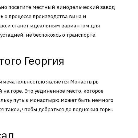
ьно посетите местный винодельческий завод
ть о процессе производства вина и
Такси станет идеальным вариантом для
устацией, не беспокоясь о транспорте.
ого Георгия
имечательностью является Монастырь
 на горе. Это уединенное место, которое
ольку путь к монастырю может быть немного
я такси, чтобы добраться до подножия горы.
сад