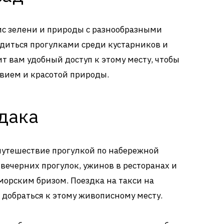
ис зелени и природы с разнообразными
диться прогулками среди кустарников и
т вам удобный доступ к этому месту, чтобы
вием и красотой природы.
дака
путешествие прогулкой по набережной
 вечерних прогулок, ужинов в ресторанах и
орским бризом. Поездка на такси на
добраться к этому живописному месту.