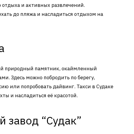
 отдыха и активных развлечений.
ехать до пляжа и насладиться отдыхом на
а
ный природный памятник, окаймленный
ми. Здесь можно побродить по берегу,
сию или попробовать дайвинг. Такси в Судаке
хты и насладиться её красотой.
й завод “Судак”