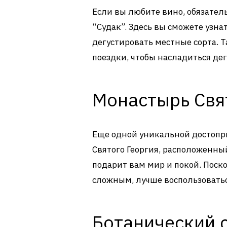
Если вы любите вино, обязател
“Судак”. Здесь вы сможете узна
дегустировать местные сорта. 
поездки, чтобы насладиться дег
Монастырь Свят
Еще одной уникальной достопр
Святого Георгия, расположенный
подарит вам мир и покой. Поск
сложным, лучше воспользоватьс
Ботанический 