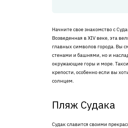
Начните свое знакомство с Суда
Возведенная в XIV веке, эта в
главных символов города. Вы 
стенами и башнями, но и насл
окружающие горы и море. Такси
крепости, особенно если вы хо
солнцем.
Пляж Судака
Судак славится своими прекра