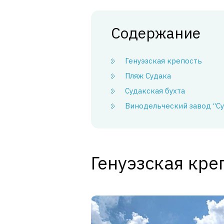
Содержание
Генуэзская крепость
Пляж Судака
Судакская бухта
Винодельческий завод “Су
Генуэзская кре