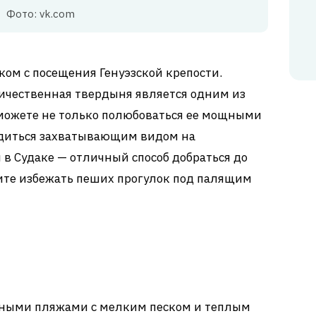
Фото: vk.com
ком с посещения Генуэзской крепости.
еличественная твердыня является одним из
сможете не только полюбоваться ее мощными
адиться захватывающим видом на
 в Судаке — отличный способ добраться до
тите избежать пеших прогулок под палящим
сными пляжами с мелким песком и теплым