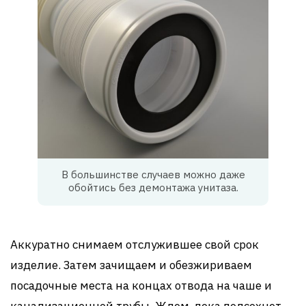
В большинстве случаев можно даже
обойтись без демонтажа унитаза.
Аккуратно снимаем отслужившее свой срок
изделие. Затем зачищаем и обезжириваем
посадочные места на концах отвода на чаше и
канализационной трубы. Ждем, пока подсохнет.