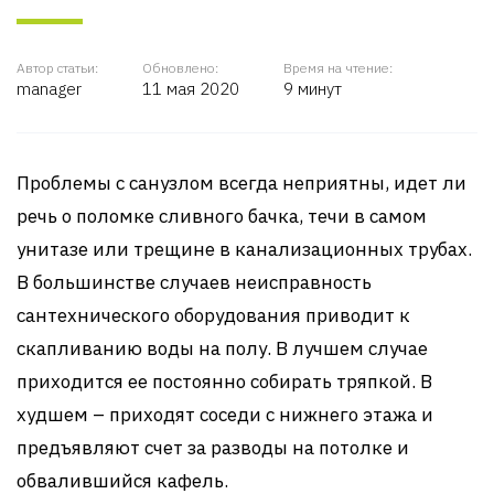
Автор статьи:
Обновлено:
Время на чтение:
manager
11 мая 2020
9 минут
Проблемы с санузлом всегда неприятны, идет ли
речь о поломке сливного бачка, течи в самом
унитазе или трещине в канализационных трубах.
В большинстве случаев неисправность
сантехнического оборудования приводит к
скапливанию воды на полу. В лучшем случае
приходится ее постоянно собирать тряпкой. В
худшем – приходят соседи с нижнего этажа и
предъявляют счет за разводы на потолке и
обвалившийся кафель.