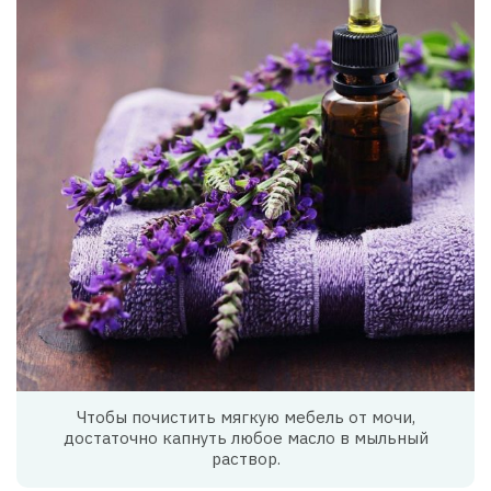
Чтобы почистить мягкую мебель от мочи,
достаточно капнуть любое масло в мыльный
раствор.