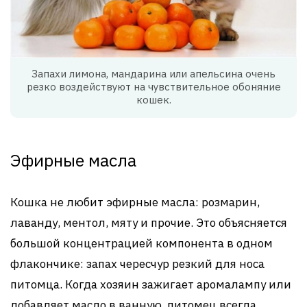
Запахи лимона, мандарина или апельсина очень
резко воздействуют на чувствительное обоняние
кошек.
Эфирные масла
Кошка не любит эфирные масла: розмарин,
лаванду, ментол, мяту и прочие. Это объясняется
большой концентрацией компонента в одном
флакончике: запах чересчур резкий для носа
питомца. Когда хозяин зажигает аромалампу или
добавляет масло в ванную, питомец всегда