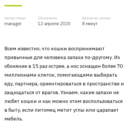
Автор статьи:
Обновлено:
Время на чтение:
manager
12 апреля 2020
8 минут
Всем известно, что кошки воспринимают
привычные для человека запахи по-другому. Их
обоняние в 15 раз острее, а нос оснащен более 70
миллионами клеток, помогающими выбирать
еду, партнера, ориентироваться в пространстве и
защищаться от врагов. Узнаем, какие запахи не
любят кошки и как можно этим воспользоваться
в быту, если питомец метит углы или царапает
мебель.