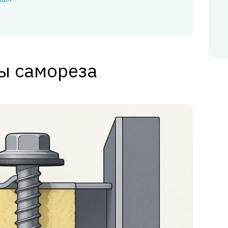
ы самореза