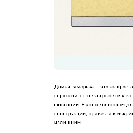
Длина самореза — это не прост
короткий, он не «вгрызётся» в 
фиксации. Если же слишком дл
конструкции, привести к искри
излишним.