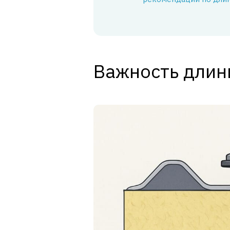
Важность длин