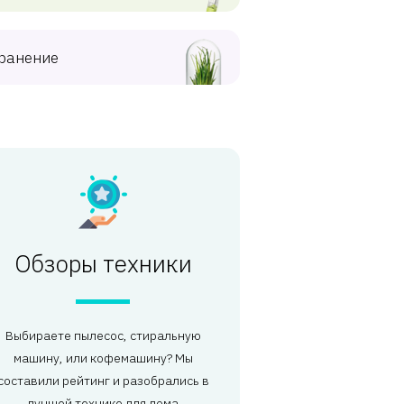
ранение
Обзоры техники
Выбираете пылесос, стиральную
машину, или кофемашину? Мы
составили рейтинг и разобрались в
лучшей технике для дома