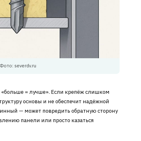
Фото: severdv.ru
о «больше = лучше». Если крепёж слишком
структуру основы и не обеспечит надёжной
инный — может повредить обратную сторону
влению панели или просто казаться