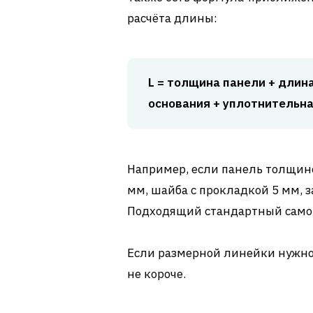
расчёта длины:
L = толщина панели + длин
основания + уплотнительна
Например, если панель толщино
мм, шайба с прокладкой 5 мм, з
Подходящий стандартный самор
Если размерной линейки нужной
не короче.