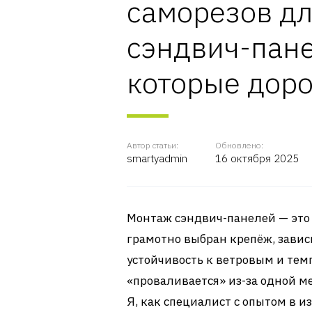
саморезов дл
сэндвич-пане
которые доро
Автор статьи:
Обновлено:
smartyadmin
16 октября 2025
Монтаж сэндвич-панелей — это н
грамотно выбран крепёж, завис
устойчивость к ветровым и тем
«проваливается» из-за одной м
Я, как специалист с опытом в 