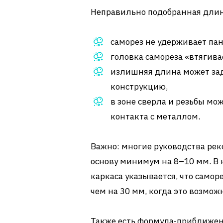
Неправильно подобранная длин
саморез не удерживает пан
головка самореза «втягива
излишняя длина может зад
конструкцию,
в зоне сверла и резьбы мо
контакта с металлом.
Важно: многие руководства рек
основу минимум на 8–10 мм. В 
каркаса указывается, что самор
чем на 30 мм, когда это возмож
Также есть формула-приближе