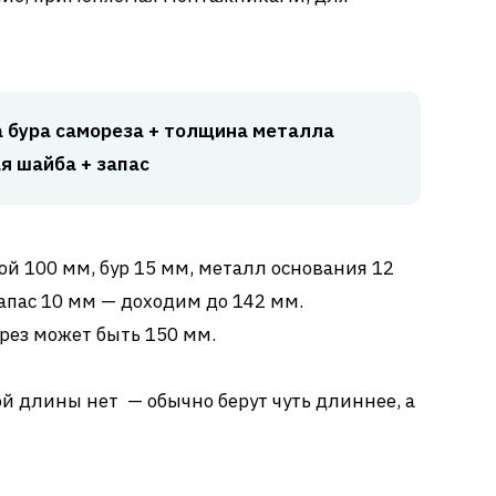
а бура самореза + толщина металла
я шайба + запас
й 100 мм, бур 15 мм, металл основания 12
апас 10 мм — доходим до 142 мм.
ез может быть 150 мм.
 длины нет — обычно берут чуть длиннее, а