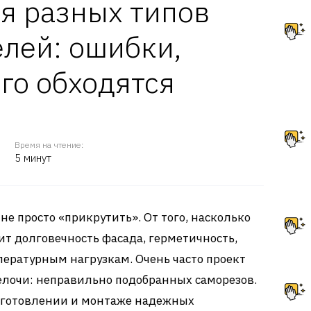
я разных типов
лей: ошибки,
го обходятся
Время на чтение:
5 минут
е просто «прикрутить». От того, насколько
ит долговечность фасада, герметичность,
пературным нагрузкам. Очень часто проект
елочи: неправильно подобранных саморезов.
изготовлении и монтаже надежных