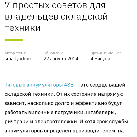
7 простых советов для
владельцев складской
техники
Автор статьи:
Обновлено:
Время на чтение:
smartyadmin
22 августа 2024
4 минуты
Тяговые аккумуляторы 48В
— это сердце вашей
складской техники. От их состояния напрямую
зависит, насколько долго и эффективно будут
работать вилочные погрузчики, штабелеры,
ричтраки и электротележки. И хотя срок службы
аккумуляторов определён производителем, на