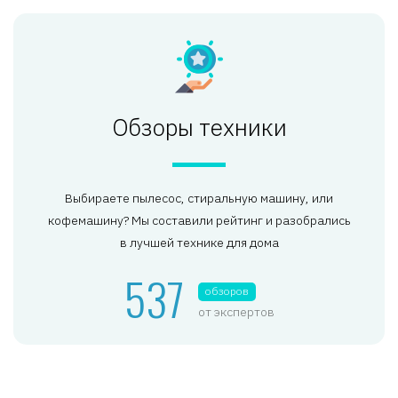
Обзоры техники
Выбираете пылесос, стиральную машину, или
кофемашину? Мы составили рейтинг и разобрались
в лучшей технике для дома
537
обзоров
от экспертов