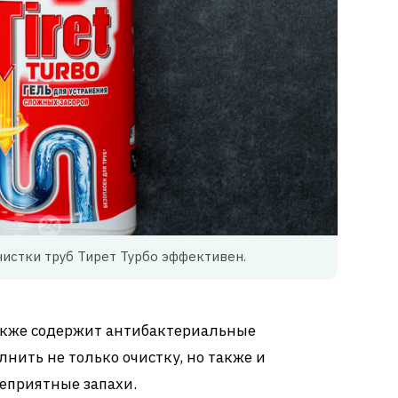
чистки труб Тирет Турбо эффективен.
также содержит антибактериальные
нить не только очистку, но также и
еприятные запахи.