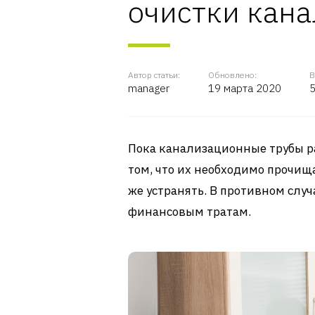
очистки кан
Автор статьи:
Обновлено:
В
manager
19 марта 2020
5
Пока канализационные трубы ра
том, что их необходимо прочища
же устранять. В противном слу
финансовым тратам.