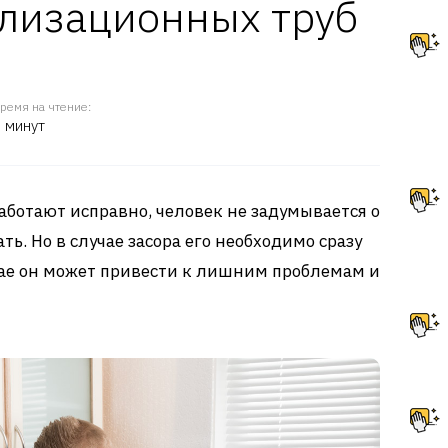
ализационных труб
ремя на чтение:
 минут
ботают исправно, человек не задумывается о
ть. Но в случае засора его необходимо сразу
чае он может привести к лишним проблемам и