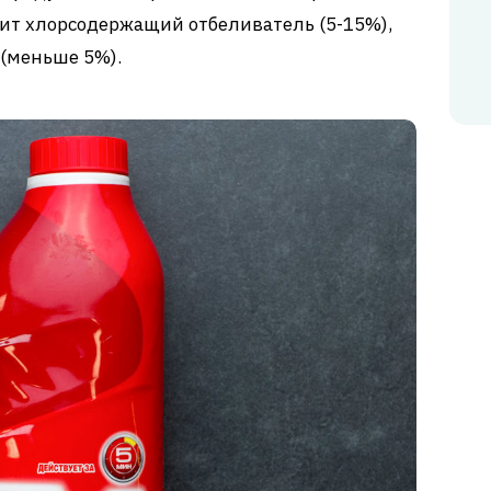
одит хлорсодержащий отбеливатель (5-15%),
(меньше 5%).