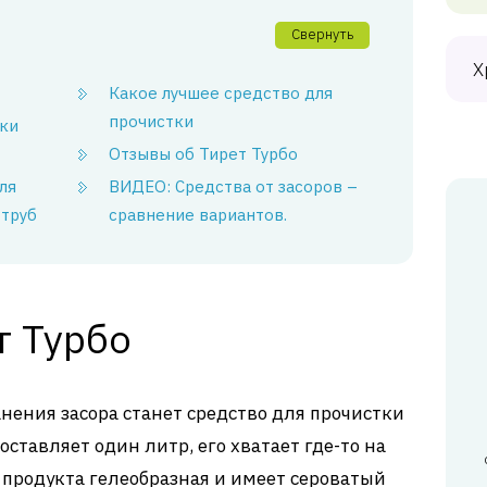
Свернуть
Х
Какое лучшее средство для
прочистки
ки
Отзывы об Тирет Турбо
ля
ВИДЕО: Средства от засоров –
 труб
сравнение вариантов.
т Турбо
ения засора станет средство для прочистки
оставляет один литр, его хватает где-то на
продукта гелеобразная и имеет сероватый