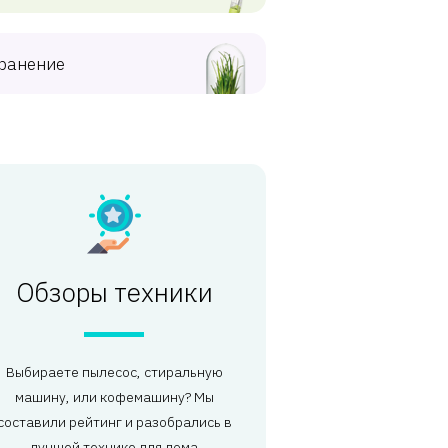
ранение
Обзоры техники
Выбираете пылесос, стиральную
машину, или кофемашину? Мы
составили рейтинг и разобрались в
лучшей технике для дома