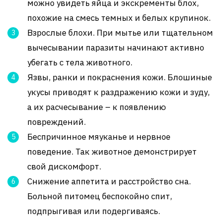
можно увидеть яйца и экскременты блох,
похожие на смесь темных и белых крупинок.
Взрослые блохи. При мытье или тщательном
вычесывании паразиты начинают активно
убегать с тела животного.
Язвы, ранки и покраснения кожи. Блошиные
укусы приводят к раздражению кожи и зуду,
а их расчесывание – к появлению
повреждений.
Беспричинное мяуканье и нервное
поведение. Так животное демонстрирует
свой дискомфорт.
Снижение аппетита и расстройство сна.
Больной питомец беспокойно спит,
подпрыгивая или подергиваясь.