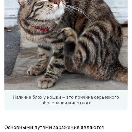
Наличие блох у кошки – это причина серьезного
заболевания животного.
Основными путями заражения являются