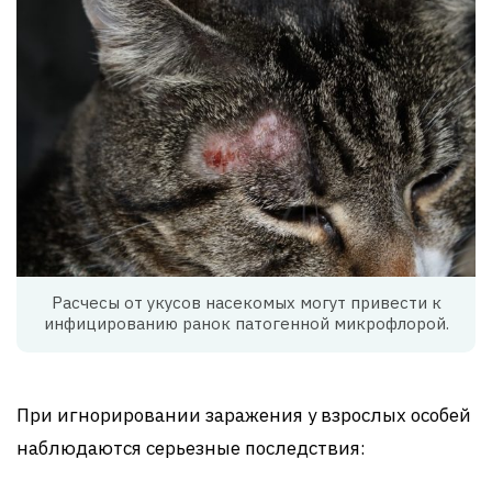
Расчесы от укусов насекомых могут привести к
инфицированию ранок патогенной микрофлорой.
При игнорировании заражения у взрослых особей
наблюдаются серьезные последствия: