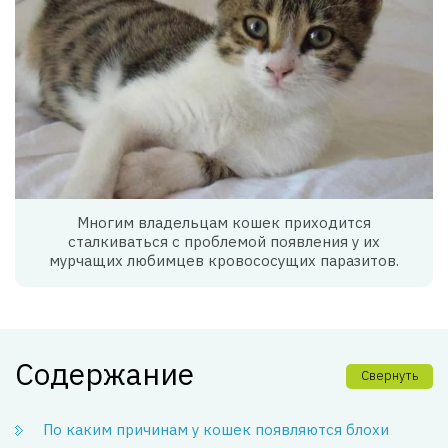
Многим владельцам кошек приходится
сталкиваться с проблемой появления у их
мурчащих любимцев кровососущих паразитов.
Содержание
Свернуть
По каким причинам у кошек появляются блохи