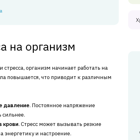
а
Х
а на организм
и стресса, организм начинает работать на
ола повышается, что приводит к различным
е давление
. Постоянное напряжение
ь сильнее.
в крови
. Стресс может вызывать резкие
на энергетику и настроение.