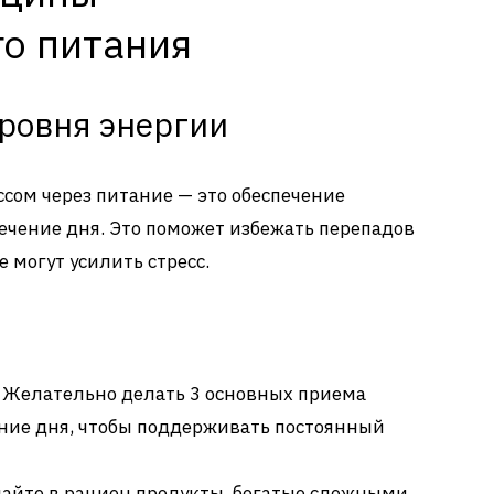
го питания
ровня энергии
сом через питание — это обеспечение
течение дня. Это поможет избежать перепадов
е могут усилить стресс.
. Желательно делать 3 основных приема
ение дня, чтобы поддерживать постоянный
чайте в рацион продукты, богатые сложными