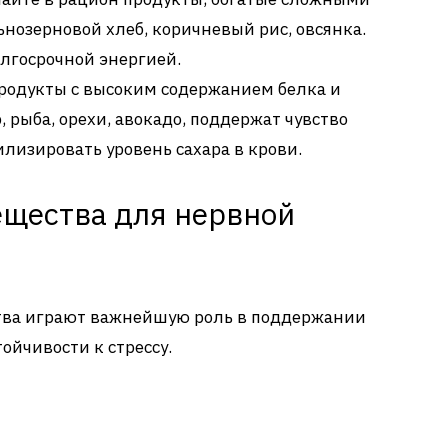
ьнозерновой хлеб, коричневый рис, овсянка.
олгосрочной энергией.
Продукты с высоким содержанием белка и
 рыба, орехи, авокадо, поддержат чувство
лизировать уровень сахара в крови.
ещества для нервной
тва играют важнейшую роль в поддержании
ойчивости к стрессу.