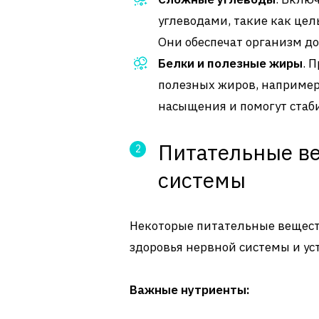
углеводами, такие как цел
Они обеспечат организм д
Белки и полезные жиры
. 
полезных жиров, например,
насыщения и помогут стаби
Питательные в
системы
Некоторые питательные вещес
здоровья нервной системы и уст
Важные нутриенты: