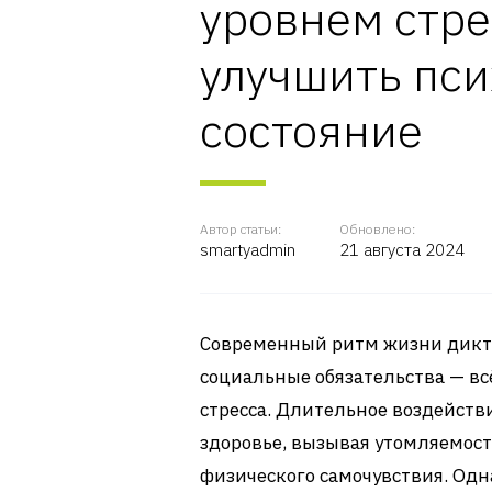
уровнем стре
улучшить пс
состояние
Автор статьи:
Обновлено:
smartyadmin
21 августа 2024
Современный ритм жизни диктует
социальные обязательства — вс
стресса. Длительное воздействи
здоровье, вызывая утомляемост
физического самочувствия. Одн