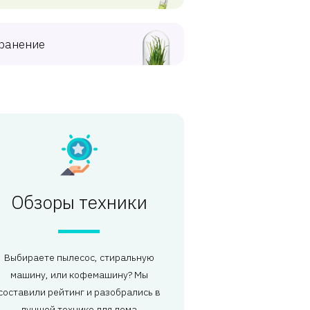
ранение
Обзоры техники
Выбираете пылесос, стиральную
машину, или кофемашину? Мы
составили рейтинг и разобрались в
лучшей технике для дома