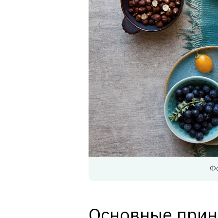
Фо
Основные при