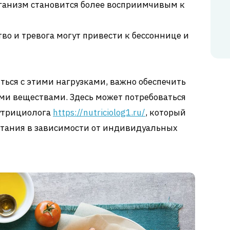
рганизм становится более восприимчивым к
тво и тревога могут привести к бессоннице и
ться с этими нагрузками, важно обеспечить
и веществами. Здесь может потребоваться
утрициолога
https://nutriciolog1.ru/
, который
тания в зависимости от индивидуальных