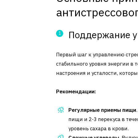
антистрессово
Поддержание у
Первый шаг к управлению стрес
стабильного уровня энергии в 
настроения и усталости, которы
Рекомендации:
Регулярные приемы пищи
пищи и 2-3 перекуса в теч
уровень сахара в крови.
Сложные углеводы
. Вклю