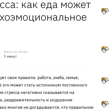
сса: как еда может
ихоэмоциональное
Время на чтение:
5 минут
 свои правила: работа, учеба, семья,
ё это может стать источником постоянного
е стресса негативно сказывается на
ь, раздражительность и ухудшение
ако многие не догадываются, что правильное