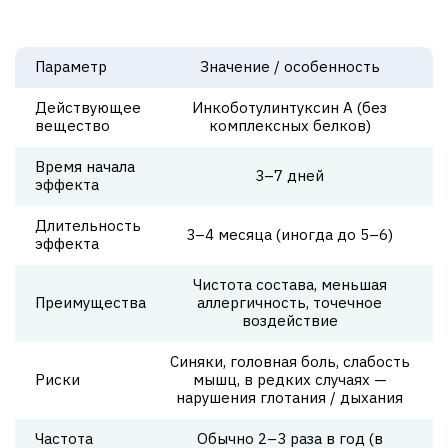
Параметр
Значение / особенность
Действующее
Инкоботулинтуксин А (без
вещество
комплексных белков)
Время начала
3–7 дней
эффекта
Длительность
3–4 месяца (иногда до 5–6)
эффекта
Чистота состава, меньшая
Преимущества
аллергичность, точечное
воздействие
Синяки, головная боль, слабость
Риски
мышц, в редких случаях —
нарушения глотания / дыхания
Частота
Обычно 2–3 раза в год (в