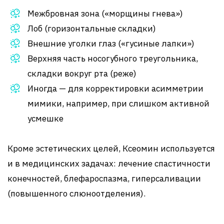
Межбровная зона («морщины гнева»)
Лоб (горизонтальные складки)
Внешние уголки глаз («гусиные лапки»)
Верхняя часть носогубного треугольника,
складки вокруг рта (реже)
Иногда — для корректировки асимметрии
мимики, например, при слишком активной
усмешке
Кроме эстетических целей, Ксеомин используется
и в медицинских задачах: лечение спастичности
конечностей, блефароспазма, гиперсаливации
(повышенного слюноотделения).