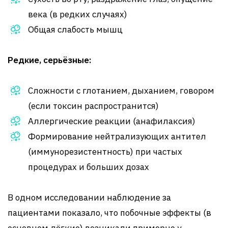
века (в редких случаях)
Общая слабость мышц
Редкие, серьёзные:
Сложности с глотанием, дыханием, говором
(если токсин распространится)
Аллергические реакции (анафилаксия)
Формирование нейтрализующих антител
(иммунорезистентность) при частых
процедурах и больших дозах
В одном исследовании наблюдение за
пациентами показало, что побочные эффекты (в
основном лёгкие) возникали примерно у