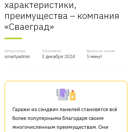
характеристики,
преимущества – компания
«Сваеград»
Автор статьи:
Обновлено:
Время на чтение:
smartyadmin
3 декабря 2024
5 минут
Гаражи из сэндвич панелей становятся всё
более популярными благодаря своим
многочисленным преимуществам. Они