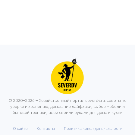
© 2020–2026 – Хозяйственный портал severdv.ru: советы по
уборке и хранению, домашние лайфхаки, выбор мебели и
бытовой техники, идеи своими руками для дома и кухни
О сайте
Контакты
Политика конфиденциальности