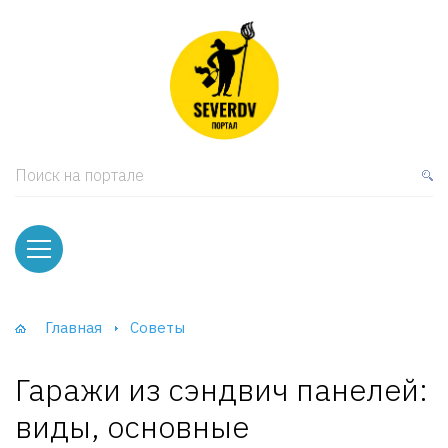
кая мебель
ки и Стеллажи
лы
Поиск на портале
вати
оды и тумбы
ваны
Главная
Советы
фы и Шкафы-Купе
Гаражи из сэндвич панелей:
виды, основные