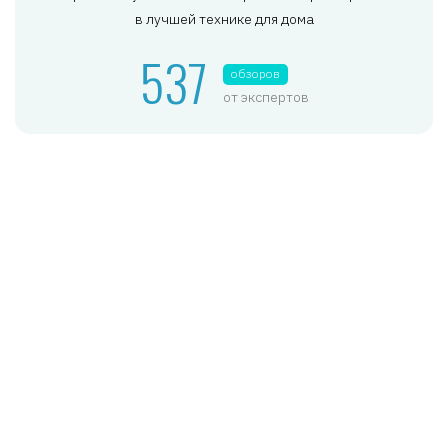
в лучшей технике для дома
537
обзоров
от экспертов