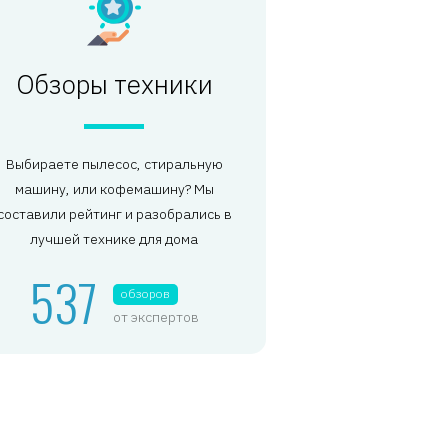
Обзоры техники
Выбираете пылесос, стиральную
машину, или кофемашину? Мы
составили рейтинг и разобрались в
лучшей технике для дома
537
обзоров
от экспертов