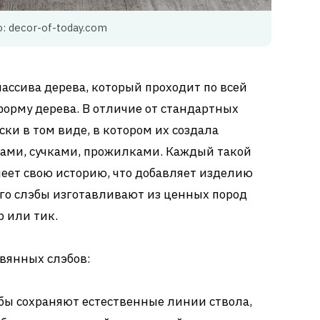
: decor-of-today.com
ассива дерева, который проходит по всей
форму дерева. В отличие от стандартных
ски в том виде, в котором их создала
бами, сучками, прожилками. Каждый такой
еет свою историю, что добавляет изделию
его слэбы изготавливают из ценных пород
р или тик.
вянных слэбов:
эбы сохраняют естественные линии ствола,