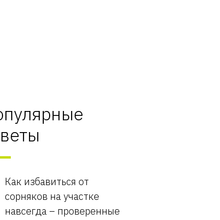
опулярные
оветы
Как избавиться от
сорняков на участке
навсегда – проверенные