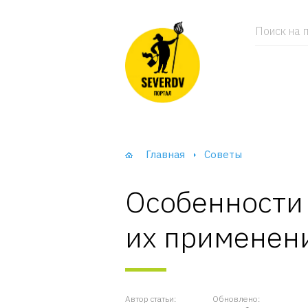
Поиск на п
Главная
Советы
Особенности 
их применен
Автор статьи:
Обновлено: