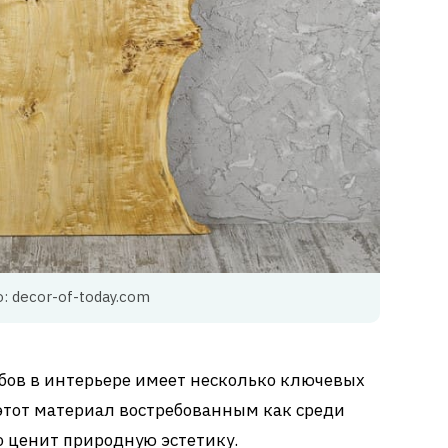
: decor-of-today.com
бов в интерьере имеет несколько ключевых
этот материал востребованным как среди
то ценит природную эстетику.