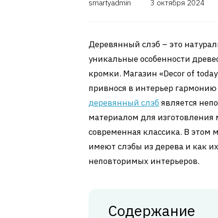
smartyadmin
3 октября 2024
Деревянный слэб – это натурал
уникальные особенности древес
кромки. Магазин «Decor of toda
привнося в интерьер гармонию
деревянный слэб
является непо
материалом для изготовления м
современная классика. В этом 
имеют слэбы из дерева и как и
неповторимых интерьеров.
Содержание