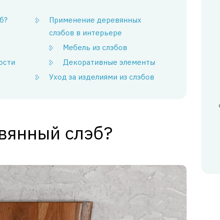
б?
Применение деревянных
слэбов в интерьере
Мебель из слэбов
ости
Декоративные элементы
Уход за изделиями из слэбов
евянный слэб?