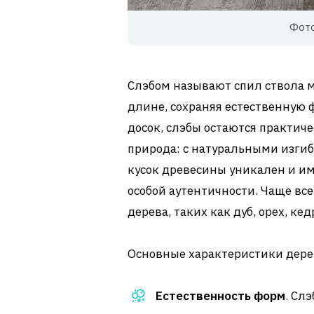
Фото
Слэбом называют спил ствола м
длине, сохраняя естественную 
досок, слэбы остаются практиче
природа: с натуральными изги
кусок древесины уникален и им
особой аутентичности. Чаще вс
дерева, таких как дуб, орех, кед
Основные характеристики дере
Естественность форм
. Сл