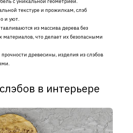
ебель с уникальной геометрией.
ральной текстуре и прожилкам, слэб
о и уют.
отавливаются из массива дерева без
 материалов, что делает их безопасными
я прочности древесины, изделия из слэбов
ями.
слэбов в интерьере