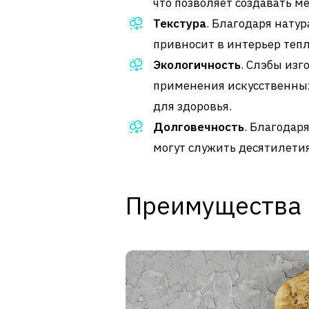
что позволяет создавать м
Текстура
. Благодаря нату
привносит в интерьер тепл
Экологичность
. Слэбы изг
применения искусственных
для здоровья.
Долговечность
. Благодар
могут служить десятилети
Преимущества 