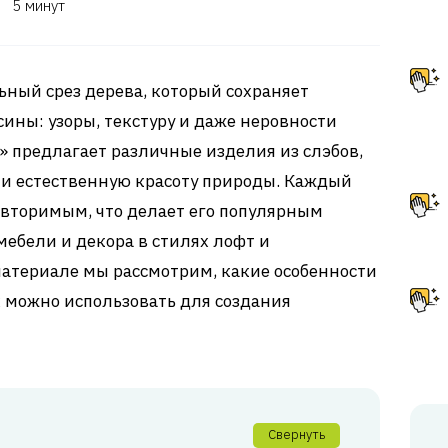
5 минут
ьный срез дерева, который сохраняет
ины: узоры, текстуру и даже неровности
y» предлагает различные изделия из слэбов,
 и естественную красоту природы. Каждый
вторимым, что делает его популярным
ебели и декора в стилях лофт и
материале мы рассмотрим, какие особенности
х можно использовать для создания
Свернуть