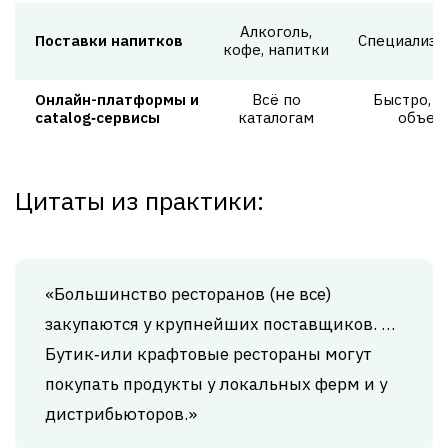
Алкоголь,
Поставки напитков
Специализи
кофе, напитки
Онлайн-платформы и
Всё по
Быстро, 
catalog‑сервисы
каталогам
объем
Цитаты из практики:
«Большинство ресторанов (не все)
закупаются у крупнейших поставщиков. …
Бутик‑или крафтовые рестораны могут
покупать продукты у локальных ферм и у
дистрибьюторов.»