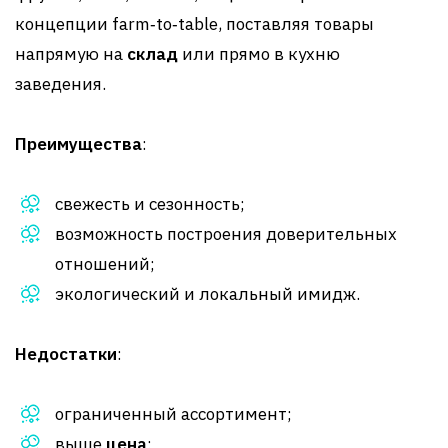
концепции farm‑to‑table, поставляя товары
напрямую на
склад
или прямо в кухню
заведения
.
Преимущества
:
свежесть и сезонность;
возможность построения доверительных
отношений;
экологический и локальный имидж.
Недостатки
:
ограниченный ассортимент;
выше
цена
;