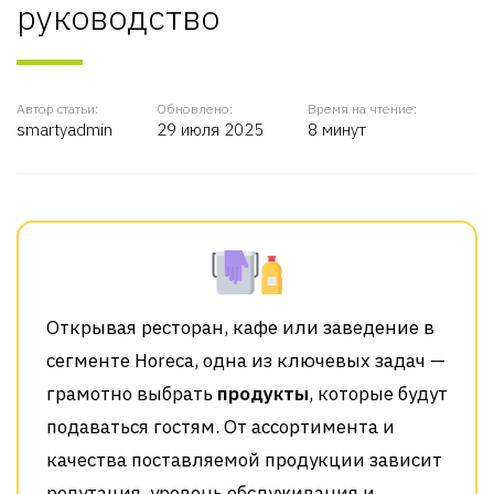
руководство
Автор статьи:
Обновлено:
Время на чтение:
smartyadmin
29 июля 2025
8 минут
Открывая ресторан, кафе или заведение в
сегменте Horeca, одна из ключевых задач —
грамотно выбрать
продукты
, которые будут
подаваться гостям. От ассортимента и
качества поставляемой продукции зависит
репутация, уровень обслуживания и