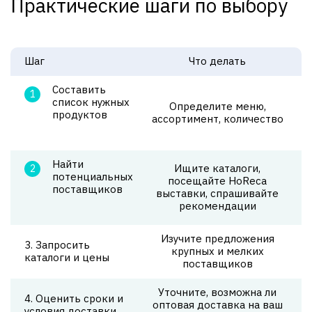
Практические шаги по выбору
Шаг
Что делать
Составить
список нужных
Определите меню,
продуктов
ассортимент, количество
Найти
Ищите каталоги,
потенциальных
посещайте HоReса
поставщиков
выставки, спрашивайте
рекомендации
Изучите предложения
3. Запросить
крупных и мелких
каталоги и цены
поставщиков
Уточните, возможна ли
4. Оценить сроки и
оптовая доставка на ваш
условия доставки