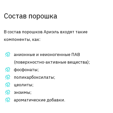
Состав порошка
В состав порошков Ариэль входят такие
компоненты, как:
анионные и неионогенные ПАВ
(поверхностно-активные вещества);
фосфонаты;
поликарбоксилаты;
цеолиты;
энзимы;
ароматические добавки.