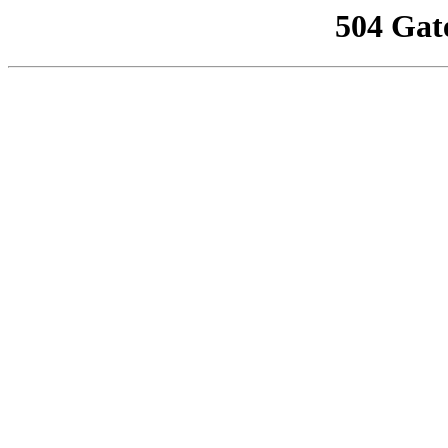
504 Gat