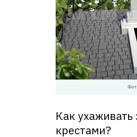
Фото
Как ухаживать
крестами?