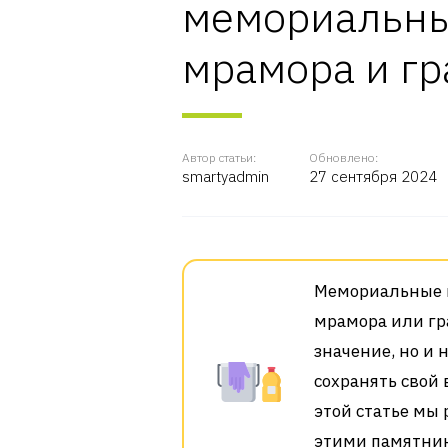
мемориальны
мрамора и гр
Автор статьи:
Обновлено:
smartyadmin
27 сентября 2024
Мемориальные к
мрамора или гр
значение, но и 
сохранять свой 
этой статье мы 
этими памятник