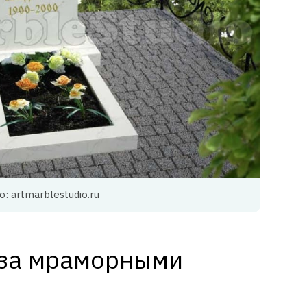
: artmarblestudio.ru
 за мраморными