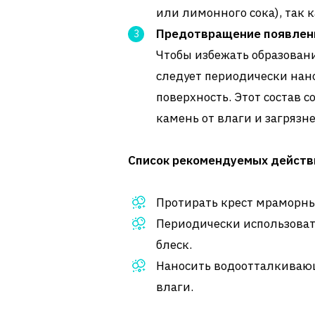
или лимонного сока), так 
Предотвращение появлен
Чтобы избежать образовани
следует периодически нан
поверхность. Этот состав
камень от влаги и загрязн
Список рекомендуемых действ
Протирать крест мраморный
Периодически использоват
блеск.
Наносить водоотталкивающ
влаги.