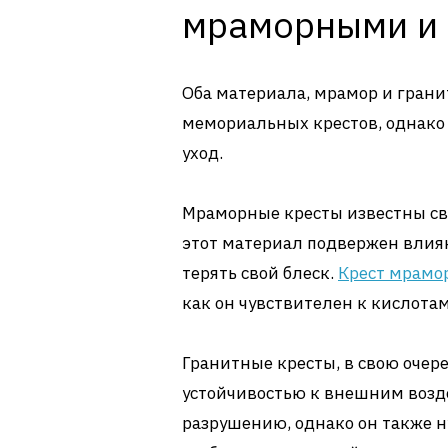
мраморными и 
Оба материала, мрамор и грани
мемориальных крестов, однако 
уход.
Мраморные кресты известны сво
этот материал подвержен влия
терять свой блеск.
Крест мрамо
как он чувствителен к кислота
Гранитные кресты, в свою очер
устойчивостью к внешним возд
разрушению, однако он также н