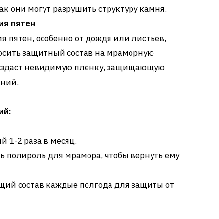
как они могут разрушить структуру камня.
ия пятен
я пятен, особенно от дождя или листьев,
осить защитный состав на мраморную
 создаст невидимую пленку, защищающую
ений.
ий:
 1-2 раза в месяц.
ь полироль для мрамора, чтобы вернуть ему
ий состав каждые полгода для защиты от