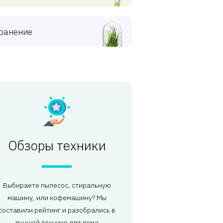
ранение
Обзоры техники
Выбираете пылесос, стиральную
машину, или кофемашину? Мы
составили рейтинг и разобрались в
лучшей технике для дома