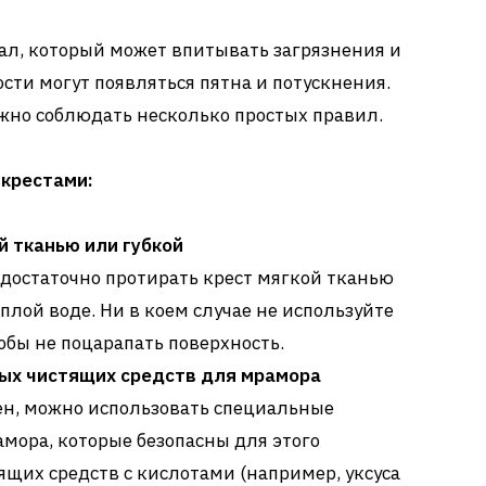
ал, который может впитывать загрязнения и
ности могут появляться пятна и потускнения.
ажно соблюдать несколько простых правил.
 крестами:
й тканью или губкой
достаточно протирать крест мягкой тканью
плой воде. Ни в коем случае не используйте
бы не поцарапать поверхность.
ых чистящих средств для мрамора
нен, можно использовать специальные
мора, которые безопасны для этого
ящих средств с кислотами (например, уксуса