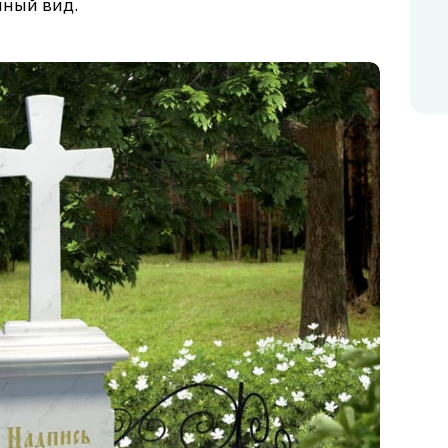
нный вид.