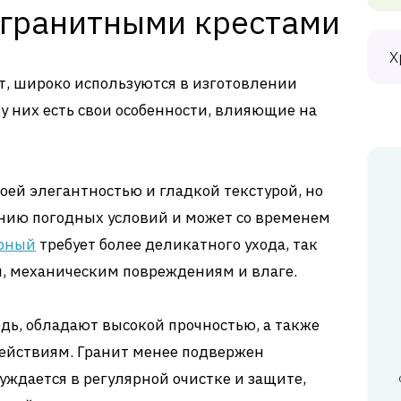
гранитными крестами
Х
т, широко используются в изготовлении
у них есть свои особенности, влияющие на
ей элегантностью и гладкой текстурой, но
нию погодных условий и может со временем
рный
требует более деликатного ухода, так
м, механическим повреждениям и влаге.
едь, обладают высокой прочностью, а также
ействиям. Гранит менее подвержен
уждается в регулярной очистке и защите,