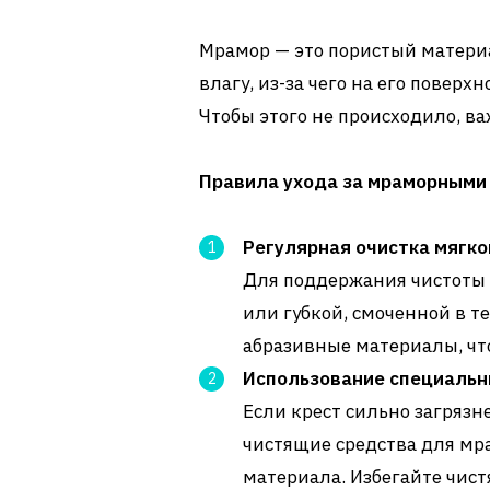
Мрамор — это пористый матери
влагу, из-за чего на его поверх
Чтобы этого не происходило, в
Правила ухода за мраморными
Регулярная очистка мягко
Для поддержания чистоты 
или губкой, смоченной в те
абразивные материалы, что
Использование специальн
Если крест сильно загряз
чистящие средства для мра
материала. Избегайте чист