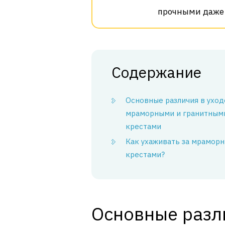
прочными даже 
Содержание
Основные различия в уход
мраморными и гранитным
крестами
Как ухаживать за мрамор
крестами?
Основные разли