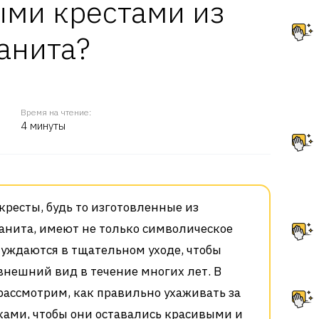
ми крестами из
анита?
Время на чтение:
4 минуты
ресты, будь то изготовленные из
анита, имеют не только символическое
нуждаются в тщательном уходе, чтобы
внешний вид в течение многих лет. В
рассмотрим, как правильно ухаживать за
ами, чтобы они оставались красивыми и