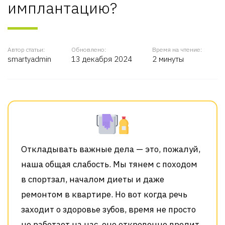
имплантацию?
Автор статьи:
Обновлено:
Время на чтение:
smartyadmin
13 декабря 2024
2 минуты
Откладывать важные дела — это, пожалуй,
наша общая слабость. Мы тянем с походом
в спортзал, началом диеты и даже
ремонтом в квартире. Но вот когда речь
заходит о здоровье зубов, время не просто
не работает на нас, оно откровенно вредит.