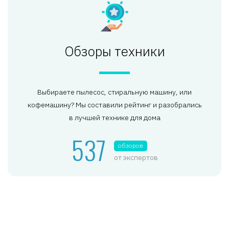
Обзоры техники
Выбираете пылесос, стиральную машину, или
кофемашину? Мы составили рейтинг и разобрались
в лучшей технике для дома
537
обзоров
от экспертов