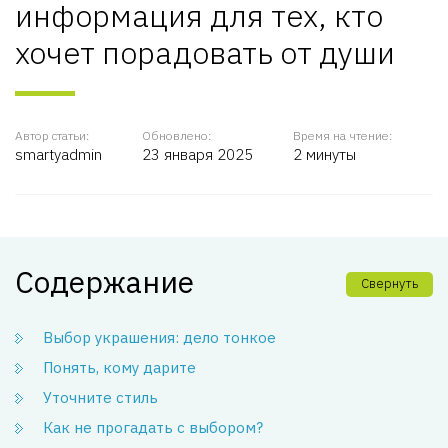
информация для тех, кто
хочет порадовать от души
Автор статьи:
Обновлено:
Время на чтение:
smartyadmin
23 января 2025
2 минуты
Содержание
Свернуть
Выбор украшения: дело тонкое
Понять, кому дарите
Уточните стиль
Как не прогадать с выбором?