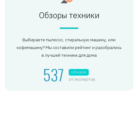
Обзоры техники
Выбираете пылесос, стиральную машину, или
кофемашину? Мы составили рейтинг и разобрались
в лучшей технике для дома
537
обзоров
от экспертов