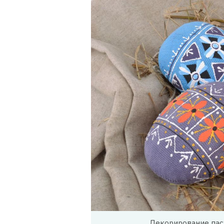
Декорирование пасх