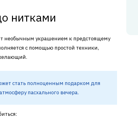
цо нитками
нет необычным украшением к предстоящему
олняется с помощью простой техники,
 желающий.
ожет стать полноценным подарком для
атмосферу пасхального вечера.
биться: