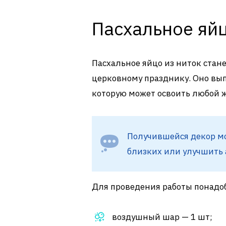
Пасхальное яй
Пасхальное яйцо из ниток ста
церковному празднику. Оно вып
которую может освоить любой
Получившейся декор м
близких или улучшить 
Для проведения работы понадо
воздушный шар — 1 шт;