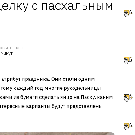
елку с пасхальным
ремя на чтение:
 минут
атрибут праздника. Они стали одним
оэтому каждый год многие рукодельницы
ками из бумаги сделать яйцо на Пасху, каким
Интересные варианты будут представлены