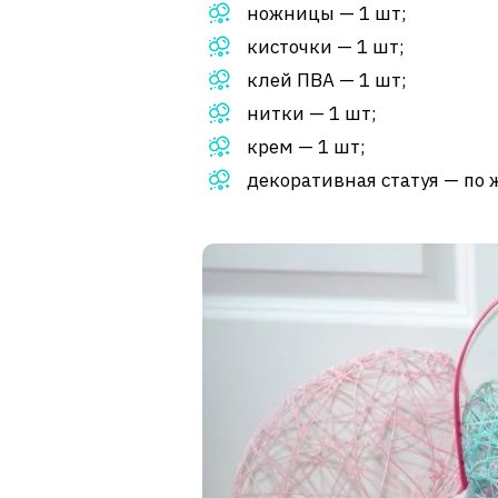
ножницы — 1 шт;
кисточки — 1 шт;
клей ПВА — 1 шт;
нитки — 1 шт;
крем — 1 шт;
декоративная статуя — по