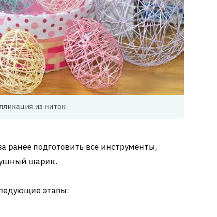
пликация из ниток
за ранее подготовить все инструменты,
душный шарик.
следующие этапы: