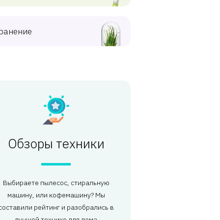
ранение
Обзоры техники
Выбираете пылесос, стиральную
машину, или кофемашину? Мы
составили рейтинг и разобрались в
лучшей технике для дома