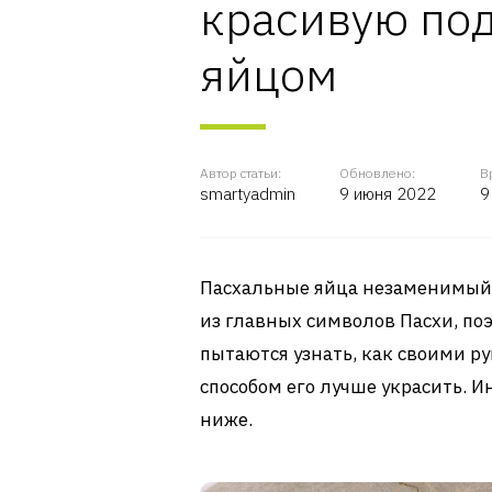
красивую под
яйцом
Автор статьи:
Обновлено:
В
smartyadmin
9 июня 2022
9
Пасхальные яйца незаменимый 
из главных символов Пасхи, п
пытаются узнать, как своими ру
способом его лучше украсить. 
ниже.