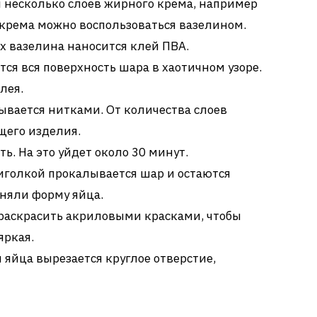
 несколько слоев жирного крема, например
 крема можно воспользоваться вазелином.
х вазелина наносится клей ПВА.
ся вся поверхность шара в хаотичном узоре.
лея.
вается нитками. От количества слоев
щего изделия.
ь. На это уйдет около 30 минут.
иголкой прокалывается шар и остаются
иняли форму яйца.
раскрасить акриловыми красками, чтобы
яркая.
яйца вырезается круглое отверстие,