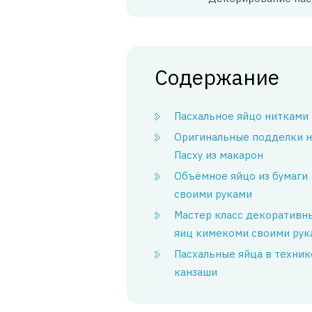
Содержание
Пасхальное яйцо нитками
Оригинальные подделки н
Пасху из макарон
Объёмное яйцо из бумаги
своими руками
Мастер класс декоративн
яиц кимекоми своими рук
Пасхальные яйца в техник
канзаши