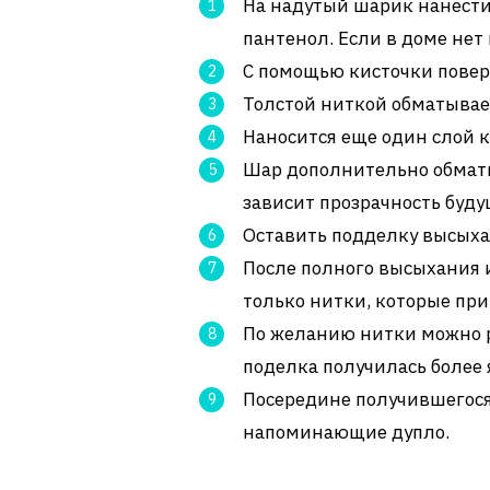
На надутый шарик нанести
пантенол. Если в доме нет
С помощью кисточки повер
Толстой ниткой обматывает
Наносится еще один слой к
Шар дополнительно обматы
зависит прозрачность буду
Оставить подделку высыхат
После полного высыхания 
только нитки, которые пр
По желанию нитки можно 
поделка получилась более 
Посередине получившегося 
напоминающие дупло.