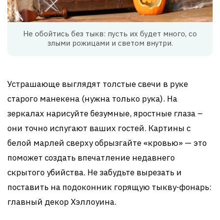
Не обойтись без тыкв: пусть их будет много, со
злыми рожицами и светом внутри.
Устрашающе выглядят толстые свечи в руке
старого манекена (нужна только рука). На
зеркалах нарисуйте безумные, яростные глаза –
они точно испугают ваших гостей. Картины с
белой марлей сверху обрызгайте «кровью» — это
поможет создать впечатление недавнего
скрытого убийства. Не забудьте вырезать и
поставить на подоконник горящую тыкву-фонарь:
главный декор Хэллоуина.