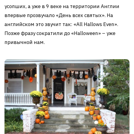
усопших, а уже в 9 веке на территории Англии
впервые прозвучало «День всех святых». На
английском это звучит так: «All Hallows Even».
Позже фразу сократили до «Halloween» – уже
привычной нам.