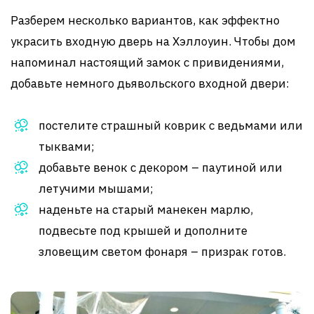
Разберем несколько вариантов, как эффектно
украсить входную дверь на Хэллоуин. Чтобы дом
напоминал настоящий замок с привидениями,
добавьте немного дьявольского входной двери:
постелите страшный коврик с ведьмами или
тыквами;
добавьте венок с декором – паутиной или
летучими мышами;
наденьте на старый манекен марлю,
подвесьте под крышей и дополните
зловещим светом фонаря – призрак готов.