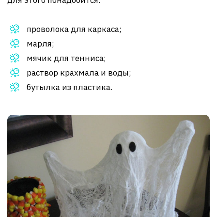
для этого понадобится:
проволока для каркаса;
марля;
мячик для тенниса;
раствор крахмала и воды;
бутылка из пластика.