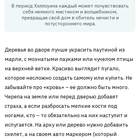
В период Хэллоуина каждый может почувствовать
себя немного мистиком и волшебником,
превращая свой дом в обитель нечисти и
потустороннего мира.
Деревья во дворе лучше украсить паутиной из
марли, с мохнатыми пауками или чучелом птицы
на верхней ветке. Красиво выглядит пугало,
которое несложно создать самому или купить. Не
забывайте про «кровь» – ее должно быть много.
Черепа на земле или перед дверью добавят
страха, а если разбросать мелкие кости под
ногами, кто – то обязательно на них наступит и
испугается. На арку или дерево нужно добавить
скелет, а на своем авто маркером (который