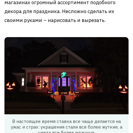
магазинах огромный ассортимент подобного
декора для праздника. Несложно сделать их
своими руками – нарисовать и вырезать.
В настоящее время ставка все чаще делается на
ужас и страх: украшения стали все более жуткие, а
цвета все более мрачные.