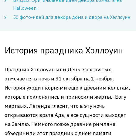
ВИДЕО: Оригинальные идеи декора комнаты на
Halloween.
50 фото-идей для декора дома и двора на Хэллоуин:
История праздника Хэллоуин
Праздник Хэллоуин или День всех святых,
отмечается в ночь и 31 октября на 1 ноября.
История уходит корнями еще к древним кельтам,
которые поклонялись и приносили жертвы Богу
мертвых. Легенда гласит, что в эту ночь
открываются врата Ада, а все сущности выходят
на Землю. Немного позже древние римляне
объединили этот праздник с днем памяти