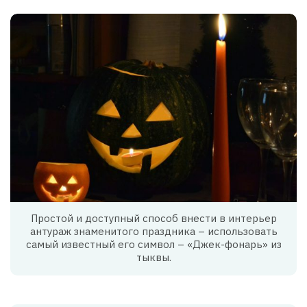
Простой и доступный способ внести в интерьер
антураж знаменитого праздника – использовать
самый известный его символ – «Джек-фонарь» из
тыквы.