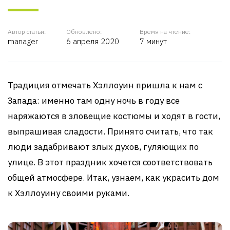
Автор статьи:
Обновлено:
Время на чтение:
manager
6 апреля 2020
7 минут
Традиция отмечать Хэллоуин пришла к нам с
Запада: именно там одну ночь в году все
наряжаются в зловещие костюмы и ходят в гости,
выпрашивая сладости. Принято считать, что так
люди задабривают злых духов, гуляющих по
улице. В этот праздник хочется соответствовать
общей атмосфере. Итак, узнаем, как украсить дом
к Хэллоуину своими руками.