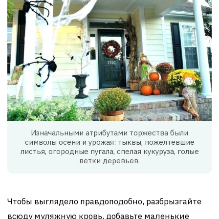
Изначальными атрибутами торжества были
символы осени и урожая: тыквы, пожелтевшие
листья, огородные пугала, спелая кукуруза, голые
ветки деревьев.
Чтобы выглядело правдоподобно, разбрызгайте
всюду муляжную кровь, добавьте маленькие