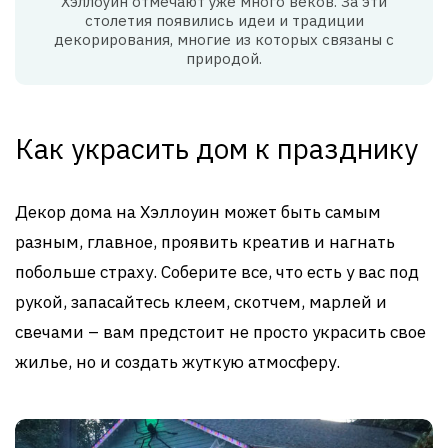
Хэллоуин отмечают уже много веков. За эти
столетия появились идеи и традиции
декорирования, многие из которых связаны с
природой.
Как украсить дом к празднику
Декор дома на Хэллоуин может быть самым
разным, главное, проявить креатив и нагнать
побольше страху. Соберите все, что есть у вас под
рукой, запасайтесь клеем, скотчем, марлей и
свечами – вам предстоит не просто украсить свое
жилье, но и создать жуткую атмосферу.