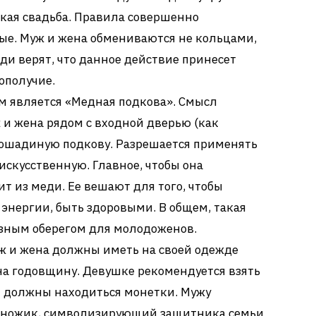
 какая свадьба. Правила совершенно
ные. Муж и жена обмениваются не кольцами,
и верят, что данное действие принесет
ополучие.
 является «Медная подкова». Смысл
ж и жена рядом с входной дверью (как
лошадиную подкову. Разрешается применять
 искусственную. Главное, чтобы она
ит из меди. Ее вешают для того, чтобы
 энергии, быть здоровыми. В общем, такая
азным оберегом для молодоженов.
ж и жена должны иметь на своей одежде
а годовщину. Девушке рекомендуется взять
ом должны находиться монетки. Мужу
 ножик, символизирующий защитника семьи