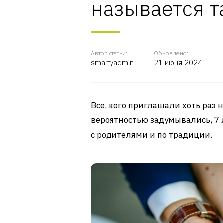
называется т
Автор статьи:
Обновлено:
smartyadmin
21 июня 2024
Все, кого приглашали хоть раз
вероятностью задумывались, 7 л
с родителями и по традиции.