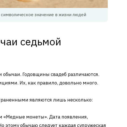
 символическое значение в жизни людей
чаи седьмой
 обычаи. Годовщины свадеб различаются.
циями. Их, как правило, довольно много.
траненными являются лишь несколько:
м «Медные монеты». Дата появления,
Но этому обычаю следует каждая супружеская