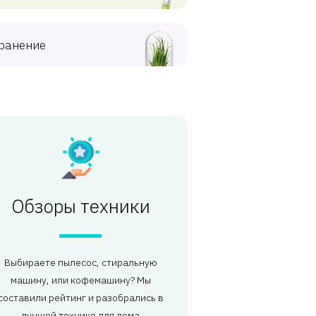
ранение
Обзоры техники
Выбираете пылесос, стиральную
машину, или кофемашину? Мы
составили рейтинг и разобрались в
лучшей технике для дома