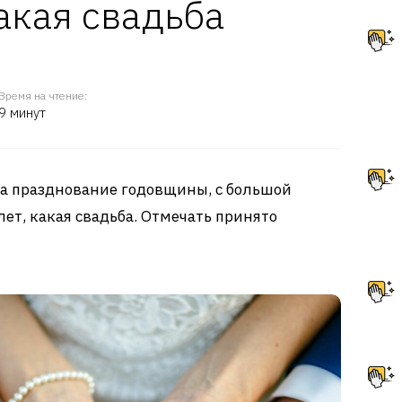
акая свадьба
Время на чтение:
9 минут
 на празднование годовщины, с большой
ет, какая свадьба. Отмечать принято