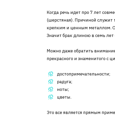
Когда речь идет про 7 лет совм
(шерстяная). Причиной служит т
крепким и ценным металлом. От
Значит брак длиною в семь лет
Можно даже обратить внимание н
прекрасного и знаменитого с ц
достопримечательности;
радуга;
ноты;
цветы.
Это все является прямым приме