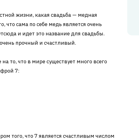
естной жизни, какая свадьба — медная
о, что сама по себе медь является очень
сюда и идет это название для свадьбы.
 очень прочный и счастливый.
а то, что в мире существует много всего
ифрой 7:
ром того, что 7 является счастливым числом