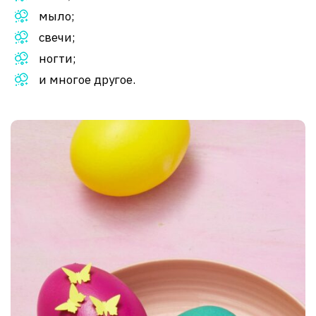
мыло;
свечи;
ногти;
и многое другое.