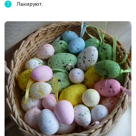
Лакируют.