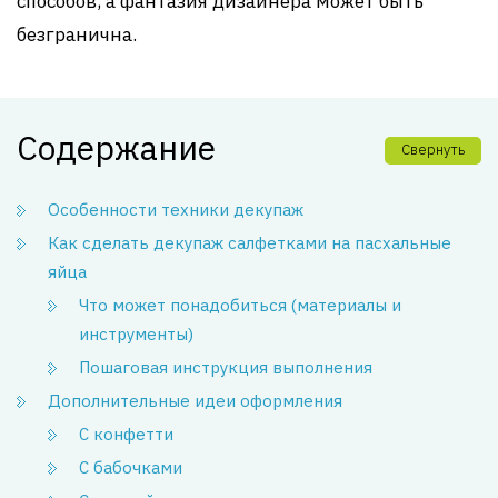
способов, а фантазия дизайнера может быть
безгранична.
Содержание
Свернуть
Особенности техники декупаж
Как сделать декупаж салфетками на пасхальные
яйца
Что может понадобиться (материалы и
инструменты)
Пошаговая инструкция выполнения
Дополнительные идеи оформления
С конфетти
С бабочками