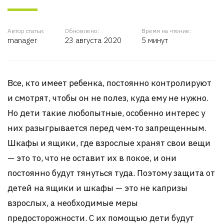
Автор статьи:
Обновлено:
Время на чтение:
manager
23 августа 2020
5 минут
Все, кто имеет ребенка, постоянно контролируют
и смотрят, чтобы он не полез, куда ему не нужно.
Но дети такие любопытные, особенно интерес у
них разыгрывается перед чем-то запрещенным.
Шкафы и ящики, где взрослые хранят свои вещи
— это то, что не оставит их в покое, и они
постоянно будут тянуться туда. Поэтому защита от
детей на ящики и шкафы — это не капризы
взрослых, а необходимые меры
предосторожности. С их помощью дети будут