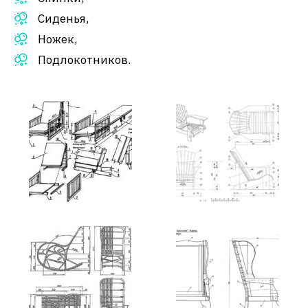
Сиденья,
Ножек,
Подлокотников.