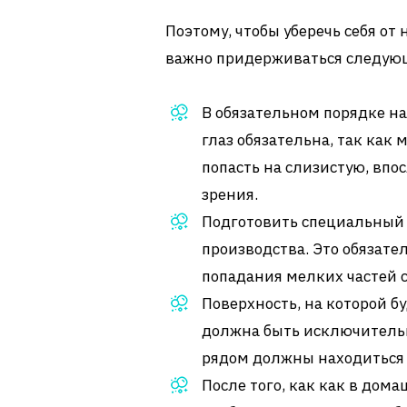
Поэтому, чтобы уберечь себя о
важно придерживаться следующ
В обязательном порядке н
глаз обязательна, так как
попасть на слизистую, впо
зрения.
Подготовить специальный 
производства. Это обязате
попадания мелких частей с
Поверхность, на которой б
должна быть исключительн
рядом должны находиться 
После того, как как в дом