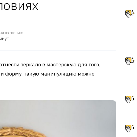
ловиях
мя на чтение:
инут
отнести зеркало в мастерскую для того,
 и форму, такую манипуляцию можно