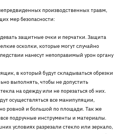
т непредвиденных производственных травм,
их мер безопасности:
адевать защитные очки и перчатки. Защита
 мелкие осколки, которые могут случайно
следствии нанесут непоправимый урон органу
ящик, в который будут складываться обрезки
льно выполнять, чтобы не допустить
текла на одежду или не порезаться об них.
удут осуществляться все манипуляции,
о ровной и большой по площади. Так же
все подручные инструменты и материалы.
ашних условиях разрезали стекло или зеркало,