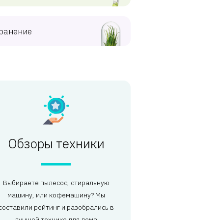
ранение
Обзоры техники
Выбираете пылесос, стиральную
машину, или кофемашину? Мы
составили рейтинг и разобрались в
лучшей технике для дома