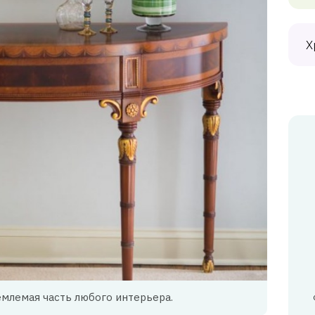
Х
млемая часть любого интерьера.