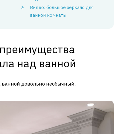
Видео: большое зеркало для
ванной комнаты
 преимущества
ала над ванной
д ванной довольно необычный.