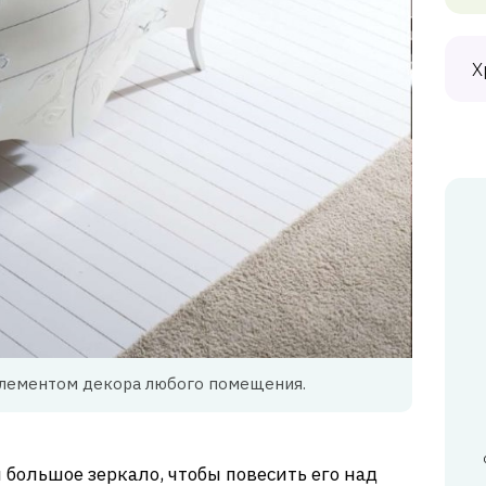
Х
элементом декора любого помещения.
 большое зеркало, чтобы повесить его над