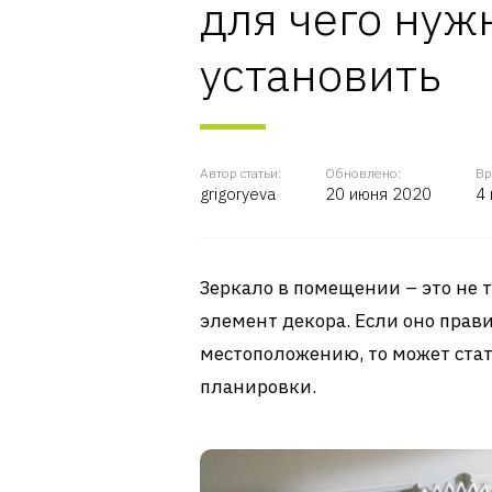
для чего нуж
установить
Автор статьи:
Обновлено:
Вр
grigoryeva
20 июня 2020
4
Зеркало в помещении – это не 
элемент декора. Если оно прав
местоположению, то может ста
планировки.