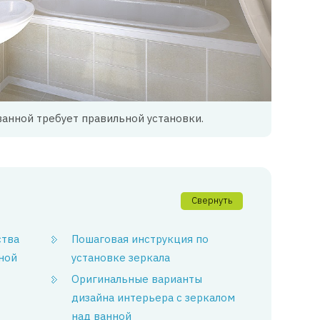
ванной требует правильной установки.
Свернуть
ства
Пошаговая инструкция по
ной
установке зеркала
Оригинальные варианты
дизайна интерьера с зеркалом
над ванной