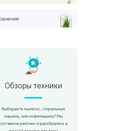
ранение
Обзоры техники
Выбираете пылесос, стиральную
машину, или кофемашину? Мы
составили рейтинг и разобрались в
лучшей технике для дома