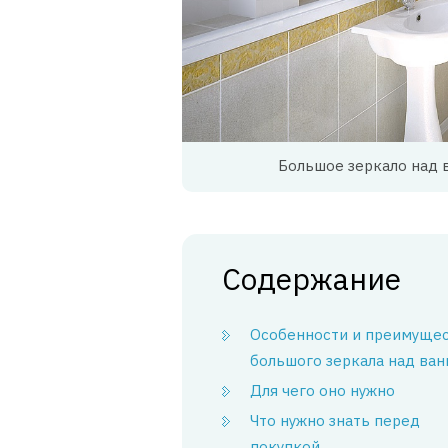
Большое зеркало над 
Содержание
Особенности и преимуще
большого зеркала над ван
Для чего оно нужно
Что нужно знать перед
покупкой