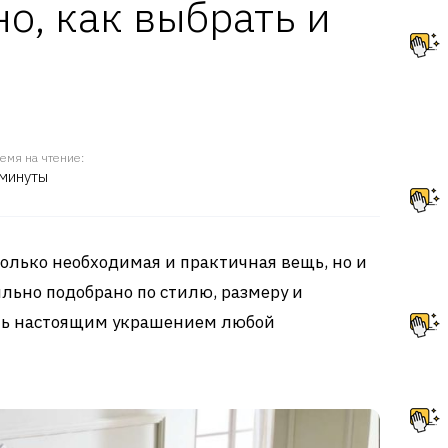
но, как выбрать и
емя на чтение:
 минуты
только необходимая и практичная вещь, но и
ильно подобрано по стилю, размеру и
ть настоящим украшением любой