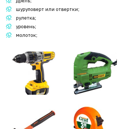
дрель;
шуруповерт или отвертки;
рулетка;
уровень;
молоток;