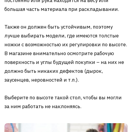
постоянно или рука находится на весу или
большая часть материала при раскладывании.
Также он должен быть устойчивым, поэтому
лучше выбирать модели, где имеются толстые
ножки с возможностью их регулировки по высоте.
В магазине внимательно осмотрите рабочую
поверхность и углы будущей покупки – на них не
должно быть никаких дефектов (дырок,
заусенцев, неровностей и т.п.).
Выберите по высоте такой стол, чтобы вы могли
за ним работать не наклоняясь.