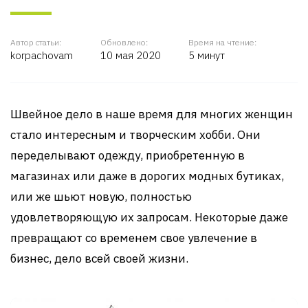
Автор статьи:
Обновлено:
Время на чтение:
korpachovam
10 мая 2020
5 минут
Швейное дело в наше время для многих женщин
стало интересным и творческим хобби. Они
переделывают одежду, приобретенную в
магазинах или даже в дорогих модных бутиках,
или же шьют новую, полностью
удовлетворяющую их запросам. Некоторые даже
превращают со временем свое увлечение в
бизнес, дело всей своей жизни.