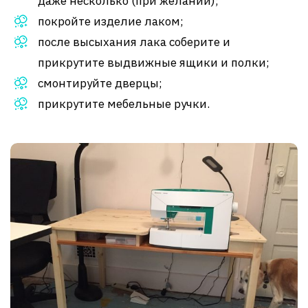
даже несколько (при желании);
покройте изделие лаком;
после высыхания лака соберите и
прикрутите выдвижные ящики и полки;
смонтируйте дверцы;
прикрутите мебельные ручки.