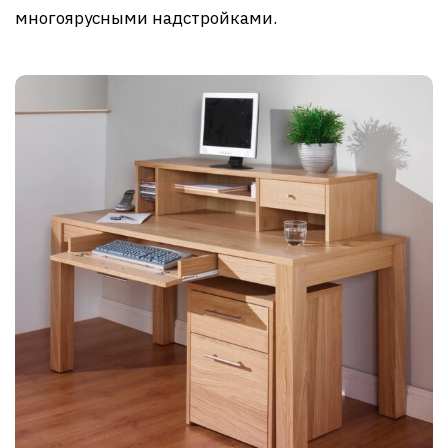
многоярусными надстройками.