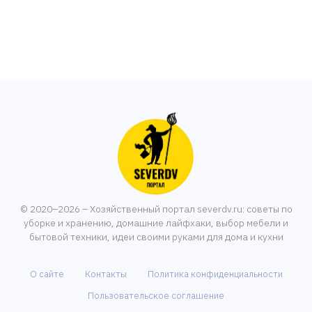
© 2020–2026 – Хозяйственный портал severdv.ru: советы по
уборке и хранению, домашние лайфхаки, выбор мебели и
бытовой техники, идеи своими руками для дома и кухни
О сайте
Контакты
Политика конфиденциальности
Пользовательское соглашение