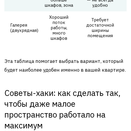
шкафов, зона
удобно
Хороший
Требует
поток
Галерея
достаточной
работы,
(двухрядная)
ширины
много
помещения
шкафов
Эта таблица помогает выбрать вариант, который
будет наиболее удобен именно в вашей квартире.
Советы-хаки: как сделать так,
чтобы даже малое
пространство работало на
максимум