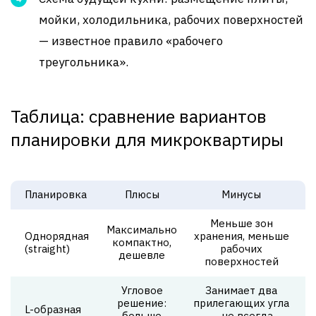
мойки, холодильника, рабочих поверхностей
— известное правило «рабочего
треугольника».
Таблица: сравнение вариантов
планировки для микроквартиры
Планировка
Плюсы
Минусы
Меньше зон
Максимально
Однорядная
хранения, меньше
компактно,
(straight)
рабочих
дешевле
поверхностей
Угловое
Занимает два
решение:
прилегающих угла
L-образная
больше
— не всегда